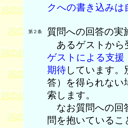
クへの書き込みは
質問への回答の実
第２条
あるゲストから
ゲストによる支援
期待
しています。
答）を得られない
索します。
なお質問への回答
問を抱いているこ