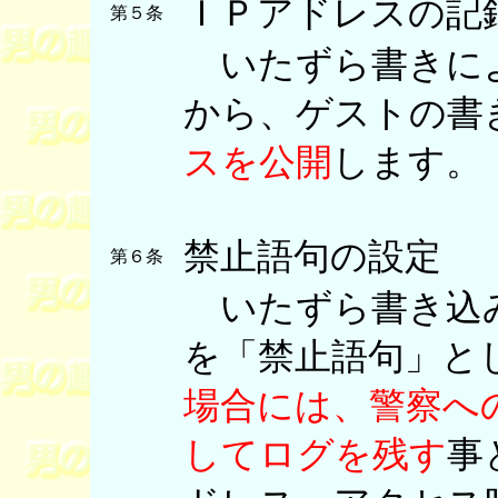
ＩＰアドレスの記
第５条
いたずら書きによ
から、ゲストの書
スを公開
します。
禁止語句の設定
第６条
いたずら書き込み
を「禁止語句」と
場合には、警察へ
してログを残す
事