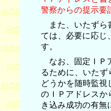
警察からの提示要
また、いたずら
ては、必要に応じ
す。
なお、固定ＩＰア
るために、いたず
どうかを随時監視
のＩＰアドレスか
き込み成功の有無