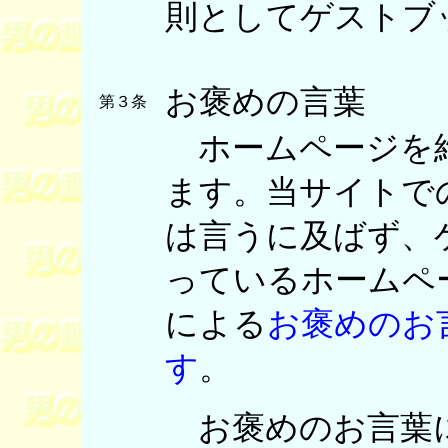
則としてゲストブ
お褒めの言葉
第３条
ホームページを維
ます。当サイトで
は言うに及ばず、
っているホームペ
による
お褒めのお
す
。
お褒めのお言葉に