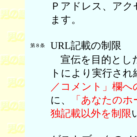
Ｐアドレス、アク
ます。
URL記載の制限
第８条
宣伝を目的とした
トにより実行され
／コメント」欄への
に、
「あなたのホ
独記載以外を制限