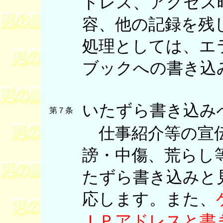
ドレス、アクセス
容、他の記録を残
処理としては、エ
ブックへの書き込
いたずら書き込み
第７条
仕事紹介等の宣伝
謗・中傷、荒らし
たずら書き込みと
応します。また、
ＩＰアドレスと書