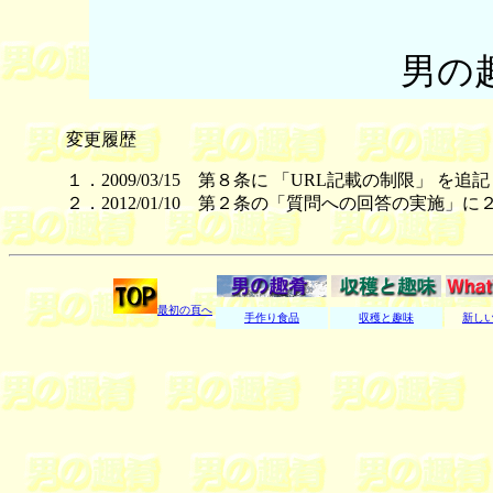
男の
変更履歴
１．2009/03/15 第８条に 「URL記載の制限」 を
２．2012/01/10 第２条の「質問への回答の実施
最初の頁へ
手作り食品
収穫と趣味
新し