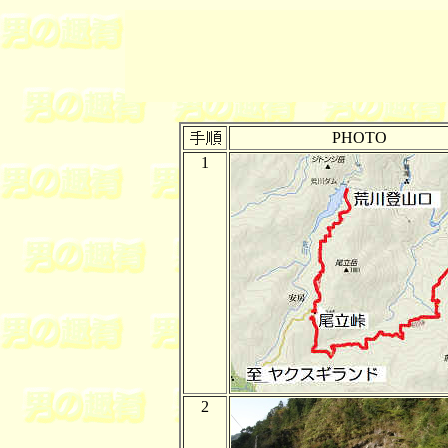
PHOTO
1
2