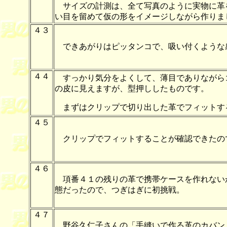
サイズの計測は、全て写真のように実物に革
い目を留めて仮の形をイメージしながら作りま
４３
できあがりはピッタンコで、吸い付くような
４４
すっかり気分をよくして、薄目でありながら
の皮に見えますが、型押ししたものです。
まずはクリップで切り出した革でフィットす
４５
クリップでフィットすることが確認できたの
４６
項番４１の残りの革で携帯ケースを作れない
態だったので、つぎはぎに初挑戦。
４７
野谷久仁子さんの「手縫いで作る革のカバン