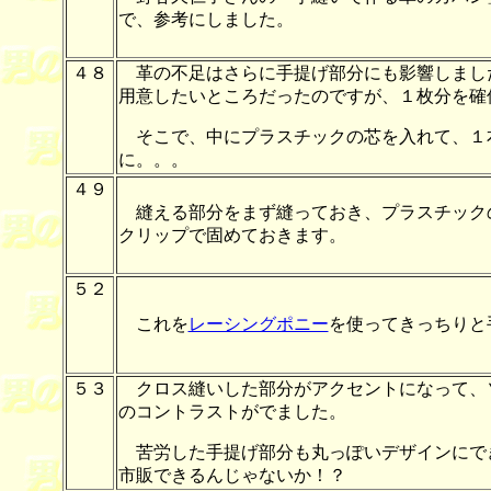
で、参考にしました。
４８
革の不足はさらに手提げ部分にも影響しまし
用意したいところだったのですが、１枚分を確
そこで、中にプラスチックの芯を入れて、１
に。。。
４９
縫える部分をまず縫っておき、プラスチック
クリップで固めておきます。
５２
これを
レーシングポニー
を使ってきっちりと
５３
クロス縫いした部分がアクセントになって、
のコントラストがでました。
苦労した手提げ部分も丸っぽいデザインにで
市販できるんじゃないか！？