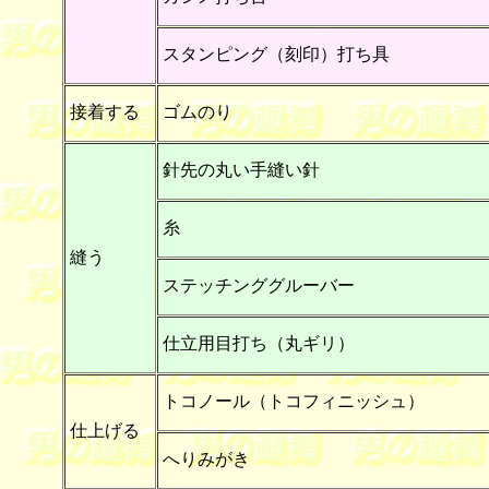
スタンピング（刻印）打ち具
接着する
ゴムのり
針先の丸い手縫い針
糸
縫う
ステッチンググルーバー
仕立用目打ち（丸ギリ）
トコノール（トコフィニッシュ）
仕上げる
へりみがき