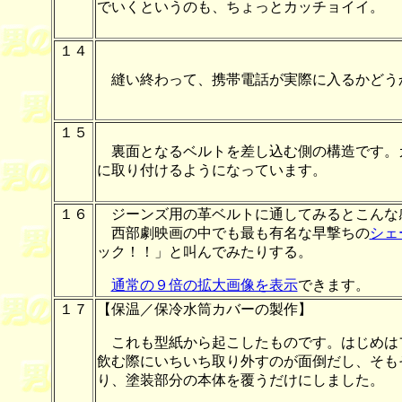
でいくというのも、ちょっとカッチョイイ。
１４
縫い終わって、携帯電話が実際に入るかどう
１５
裏面となるベルトを差し込む側の構造です。
に取り付けるようになっています。
１６
ジーンズ用の革ベルトに通してみるとこんな
西部劇映画の中でも最も有名な早撃ちの
シェ
ック！！」と叫んでみたりする。
通常の９倍の拡大画像を表示
できます。
１７
【保温／保冷水筒カバーの製作】
これも型紙から起こしたものです。はじめは
飲む際にいちいち取り外すのが面倒だし、そも
り、塗装部分の本体を覆うだけにしました。