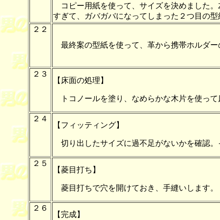
コピー用紙を使って、サイズを決めました。
すぎて、ガバガバになってしまった２つ目の型
２２
最終案の型紙を使って、革から携帯ホルダー
２３
【床面の処理】
トコノールを塗り、なめらかな木片を使って
２４
【フィッティング】
切り出したサイズに過不足がないかを確認。
２５
【菱目打ち】
菱目打ちで穴を開けておき、手縫いします。
２６
【完成】