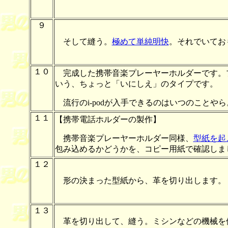
９
そして縫う。
極めて単純明快
。それでいてお
１０
完成した携帯音楽プレーヤーホルダーです。プレー
いう、ちょっと「いにしえ」のタイプです。
流行のi-podが入手できるのはいつのことやら
１１
【携帯電話ホルダーの製作】
携帯音楽プレーヤーホルダー同様、
型紙を起
包み込めるかどうかを、コピー用紙で確認しま
１２
形の決まった型紙から、革を切り出します。
１３
革を切り出して、縫う。ミシンなどの機械を