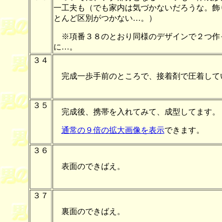
一工夫も（でも家内は気づかないだろうな。飾
とんど区別がつかない…。）
※項番３８のとおり同様のデザインで２つ作
に…。
３４
完成一歩手前のところで、接着剤で圧着して
３５
完成後、携帯を入れてみて、成型してます。
通常の９倍の拡大画像を表示
できます。
３６
表面のできばえ。
３７
裏面のできばえ。