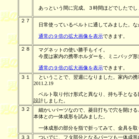
あっという間に完成。３時間ほどでしたでし
２７
日常使っているベルトに通してみました。な
通常の９倍の拡大画像を表示
できます。
２８
マグネットの使い勝手もイイ。
今度は家内の携帯ホルダーを、ミニバッグ形
通常の９倍の拡大画像を表示
できます。
３１
ということで、翌週になりました。家内の携
2011.2.19
ベルト取り付け形式と異なり、持ち手となる
設計しました。
３２
細かいパーツなので、菱目打ちで穴を開ける
本体との一体成形を試みました。
一体成形の部分を指で折ってみて、金具を取
３３
ついでに、フタ部分となるパーツも一体成形