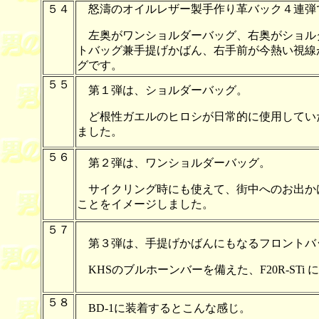
５４
怒濤のオイルレザー製手作り革バック４連弾
左奥がワンショルダーバッグ、右奥がショル
トバッグ兼手提げかばん、右手前が今熱い視線
グです。
５５
第１弾は、ショルダーバッグ。
ど根性ガエルのヒロシが日常的に使用してい
ました。
５６
第２弾は、ワンショルダーバッグ。
サイクリング時にも使えて、街中へのお出か
ことをイメージしました。
５７
第３弾は、手提げかばんにもなるフロントバ
KHSのブルホーンバーを備えた、F20R-STi
５８
BD-1に装着するとこんな感じ。