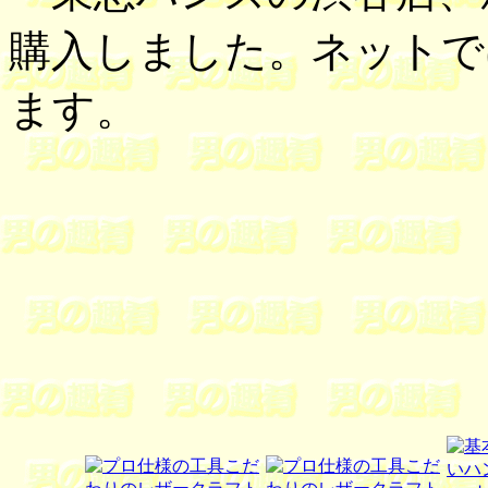
購入しました。ネットで
ます。