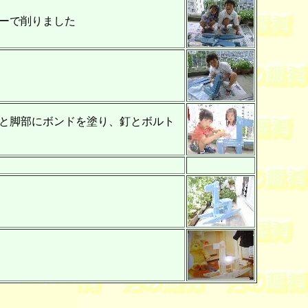
ーで削りました
と脚部にボンドを塗り、釘とボルト