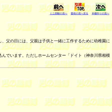
ミニ四駆の頁へ
最初の頁へ戻る
本棚作りの頁へ
し、父の日には、父親は子供と一緒に工作するために幼稚園に
込んでいます。ただしホームセンター「ドイト（神奈川県相模