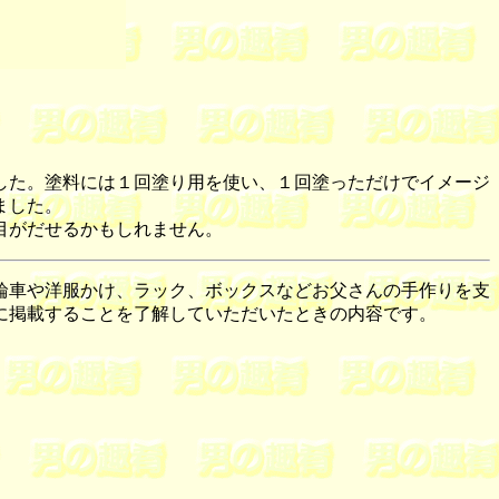
した。塗料には１回塗り用を使い、１回塗っただけでイメージ
ました。
目がだせるかもしれません。
輪車や洋服かけ、ラック、ボックスなどお父さんの手作りを支
に掲載することを了解していただいたときの内容です。