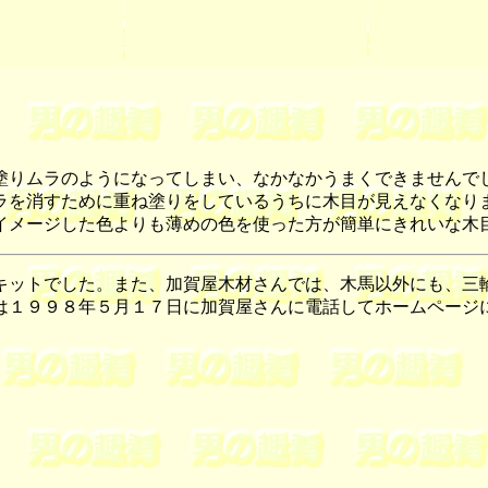
りムラのようになってしまい、なかなかうまくできませんで
ラを消すために重ね塗りをしているうちに木目が見えなくなり
メージした色よりも薄めの色を使った方が簡単にきれいな木
キット
でした。また、加賀屋木材さんでは、木馬以外にも、三
は１９９８年５月１７日に加賀屋さんに電話してホームページ