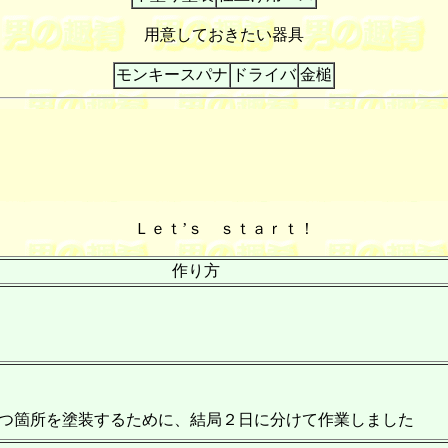
用意しておきたい器具
モンキースパナ
ドライバ
金槌
Ｌｅｔ’ｓ ｓｔａｒｔ！
作り方
つ箇所を塗装するために、結局２日に分けて作業しました