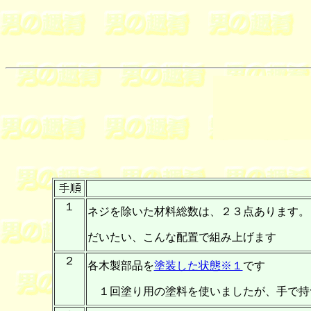
１
ネジを除いた材料総数は、２３点あります。
だいたい、こんな配置で組み上げます
２
各木製部品を
塗装した状態※１
です
１回塗り用の塗料を使いましたが、手で持