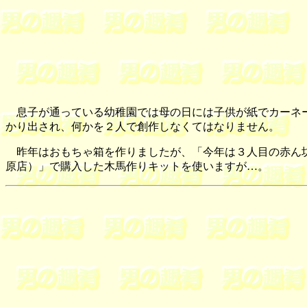
息子が通っている幼稚園では母の日には子供が紙でカーネー
かり出され、何かを２人で創作しなくてはなりません。
昨年はおもちゃ箱を作りましたが、「今年は３人目の赤ん坊
原店）」で購入した木馬作りキットを使いますが…。