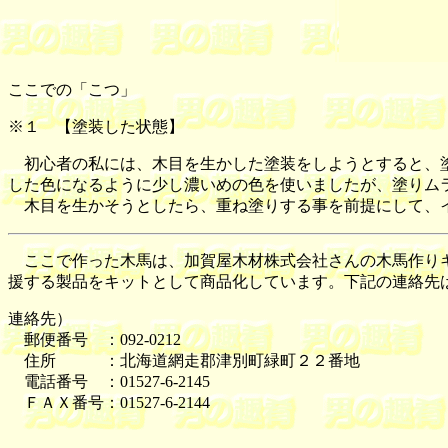
ここでの「こつ」
※１
【塗装した状態】
初心者の私には、木目を生かした塗装をしようとすると、塗
した色になるように少し濃いめの色を使いましたが、塗りム
木目を生かそうとしたら、重ね塗りする事を前提にして、イ
ここで作った木馬は、加賀屋木材株式会社さんの
木馬作り
援する製品をキットとして商品化しています。下記の連絡先
連絡先）
郵便番号 ：092-0212
住所 ：北海道網走郡津別町緑町２２番地
電話番号 ：01527-6-2145
ＦＡＸ番号：01527-6-2144