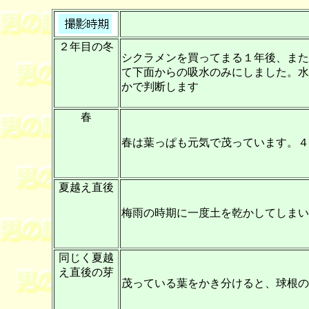
２年目の冬
シクラメンを買ってまる１年後、また
て下面からの吸水のみにしました。水
かで判断します
春
春は葉っぱも元気で茂っています。４
夏越え直後
梅雨の時期に一度土を乾かしてしまい
同じく夏越
え直後の芽
茂っている葉をかき分けると、球根の