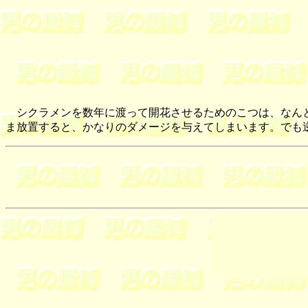
シクラメンを数年に渡って開花させるためのこつは、なんと
ま放置すると、かなりのダメージを与えてしまいます。でも