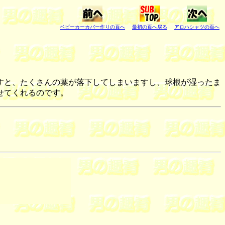
ベビーカーカバー作りの頁へ
最初の頁へ戻る
アロハシャツの頁へ
すと、たくさんの葉が落下してしまいますし、球根が湿ったま
せてくれるのです。