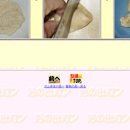
ガム本文の頁へ
最初の頁へ戻る