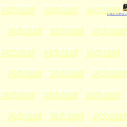
いちじくのコン