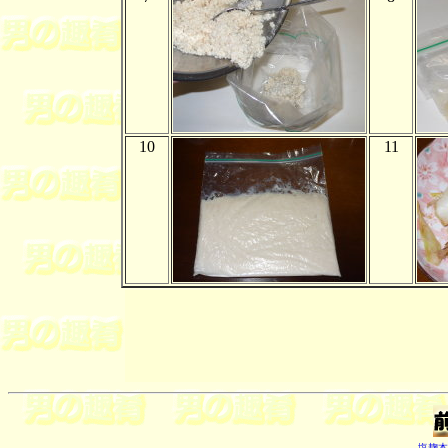
10
11
塩麹本