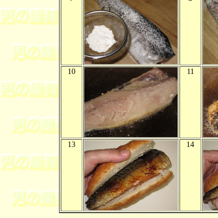
10
11
13
14