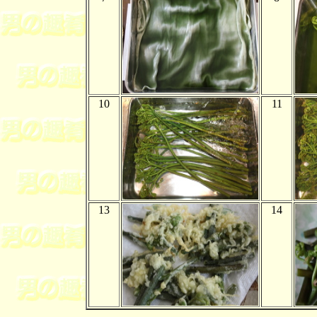
10
11
13
14