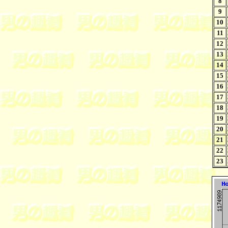
8
9
10
11
12
13
14
15
16
17
18
19
20
21
22
23