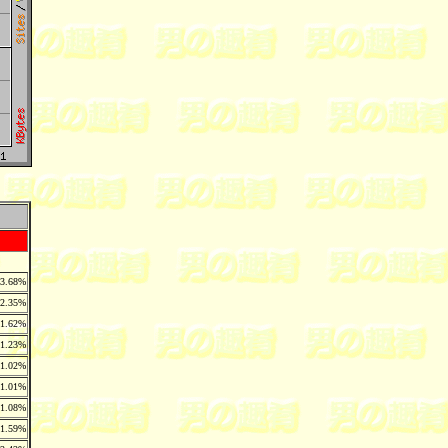
3.68%
2.35%
1.62%
1.23%
1.02%
1.01%
1.08%
1.59%