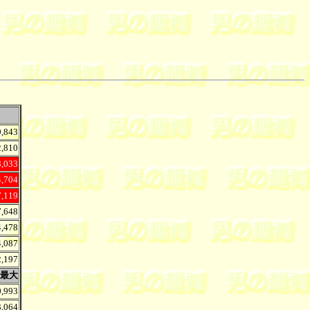
9,843
2,810
8,033
4,704
7,119
7,648
4,478
4,087
2,197
最大
0,993
3,064