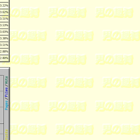
3.22%
3.62%
3.51%
3.53%
3.03%
3.38%
3.51%
2.88%
2.80%