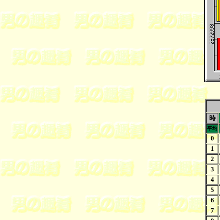
時
平均
0
1
2
3
4
5
6
7