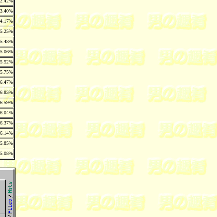
2.42%
3.40%
4.17%
5.25%
5.48%
5.06%
5.52%
5.75%
6.47%
6.83%
6.59%
6.04%
6.37%
6.14%
5.85%
5.08%