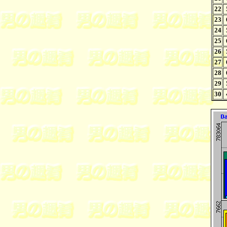
22
23
24
25
26
27
28
29
30