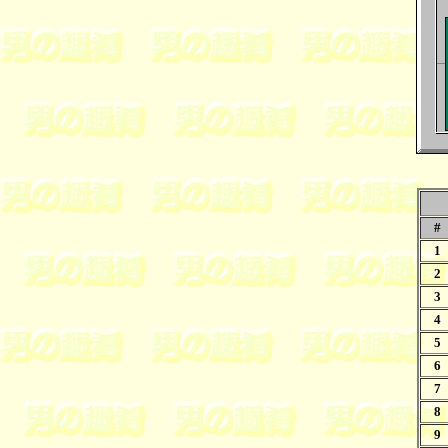
#
1
2
3
4
5
6
7
8
9