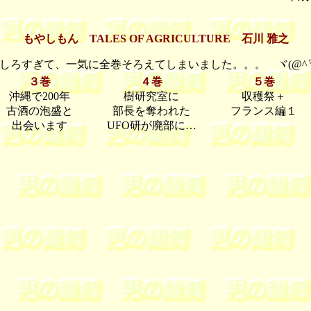
もやしもん TALES OF AGRICULTURE 石川 雅之
しろすぎて、一気に全巻そろえてしまいました。。。 ヾ(@^
３巻
４巻
５巻
沖縄で200年
樹研究室に
収穫祭＋
古酒の泡盛と
部長を奪われた
フランス編１
出会います
UFO研が廃部に…