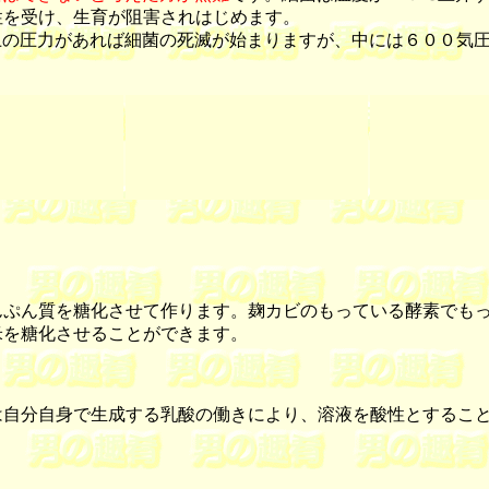
性を受け、生育が阻害されはじめます。
の圧力があれば細菌の死滅が始まりますが、中には６００気圧
ぷん質を糖化させて作ります。麹カビのもっている酵素でもっ
米を糖化させることができます。
自分自身で生成する乳酸の働きにより、溶液を酸性とすること