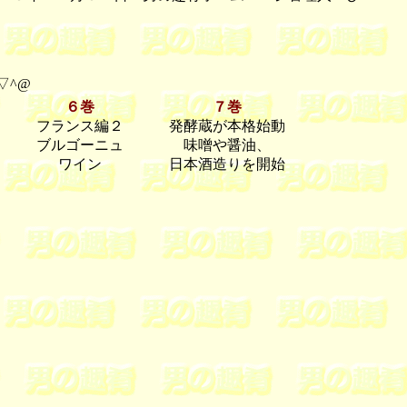
▽^@
６巻
７巻
フランス編２
発酵蔵が本格始動
ブルゴーニュ
味噌や醤油、
ワイン
日本酒造りを開始