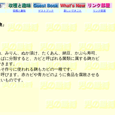
収穫と趣味
ゲストブック
新しいできごと
リンク部屋
物」
、みりん、ぬか漬け、たくあん、納豆、かぶら寿司、
っぱに分類すると、カビと呼ばれる菌類に属する麹カビ
できます。
そ作りに使われる麹もカビの一種です。
呼びます。赤カビや青カビのように食品を腐敗させる
たいものです。