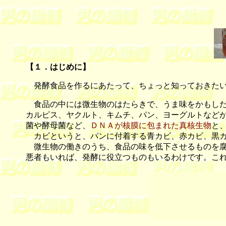
【
１．はじめに
】
発酵食品を作るにあたって、ちょっと知っておきたい
食品の中には微生物のはたらきで、うま味をかもしだ
カルピス、ヤクルト、キムチ、パン、ヨーグルトなど
菌や酵母菌など、
ＤＮＡが核膜に包まれた真核生物
と
カビというと、パンに付着する青カビ、赤カビ、黒カ
微生物の働きのうち、食品の味を低下させるものを腐
悪者もいれば、発酵に役立つものもいるわけです。こ