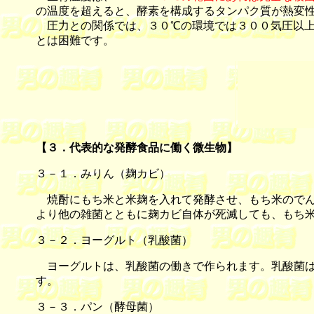
の温度を超えると、酵素を構成するタンパク質が熱変
圧力との関係では、３０℃の環境では３００気圧以上
とは困難です。
【
３．代表的な発酵食品に働く微生物
】
３－１．みりん（麹カビ）
焼酎にもち米と米麹を入れて発酵させ、もち米のでん
より他の雑菌とともに麹カビ自体が死滅しても、もち
３－２．ヨーグルト（乳酸菌）
ヨーグルトは、乳酸菌の働きで作られます。乳酸菌は
す。
３－３．パン（酵母菌）