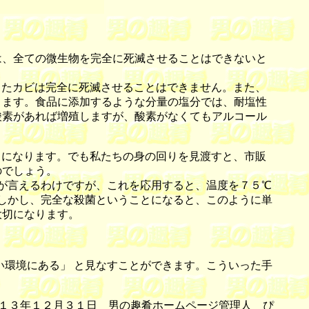
、全ての微生物を完全に死滅させることはできないと
たカビは完全に死滅させることはできません。また、
ります。食品に添加するような分量の塩分では、耐塩性
酸素があれば増殖しますが、酸素がなくてもアルコール
になります。でも私たちの身の回りを見渡すと、市販
のでしょう。
が言えるわけですが、これを応用すると、温度を７５℃
。しかし、完全な殺菌ということになると、このように単
大切になります。
環境にある」 と見なすことができます。こういった手
１３年１２月３１日 男の趣肴ホームページ管理人 ぴ