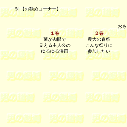
※ 【お勧めコーナー】
おも
１巻
２巻
菌が肉眼で
農大の春祭
見える主人公の
こんな祭りに
ゆるゆる漫画
参加したい