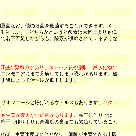
納豆菌など、他の細菌を殺菌することができます。４
も生育します。どちらかというと酸素は大気圧よりも低
って若干不足しながらも、酸素が供給されているような
も旺盛な繁殖力があり、タンパク質や脂肪、炭水化物な
にアンモニアにまで分解してしまう恐れがあります。酸
出す酸によって活性度が低下します。
リオファージと呼ばれるウィルスもあります。
バクテ
す
。
ても生育が衰えない細菌があります
。梅干し作りでは一
、梅干し作りよりも高濃度の食塩でも繁殖していること
すれば、生育速度は２倍となり、細菌が生育できる上限