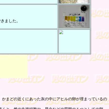
できました。
、かまどの近くにあった灰の中にアヒルの卵が埋まっているの