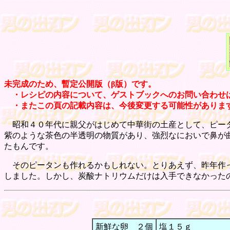
未完成のため、暫定公開版（β版）です。
・レシピの内容について、ゲストブックへのお問い合わせ
・またこの頁の記載内容は、今後変更する可能性がありま
昭和４０年代に親父がはじめて中華街の土産として、ピータ
紫のような茶色の半透明の物質があり、強烈なにおいで鼻が
たもんです。
そのピータンも作れるかもしれない。とりあえず、昨年作っ
しました。しかし、炭酸ナトリウムだけは入手できなかったの
新鮮な卵 ２個
塩１５ｇ