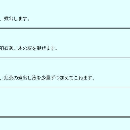
、煮出します。
消石灰、木の灰を混ぜます。
、紅茶の煮出し液を少量ずつ加えてこねます。