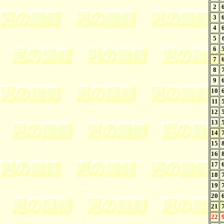
2
3
4
5
6
7
8
9
10
11
12
13
14
15
16
17
18
19
20
21
22