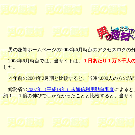
男の趣肴ホームページの2008年6月時点のアクセスログの
2008年6月時点では、当サイトは、
１日あたり１万３千人
した。
４年前の2004年2月期と比較すると、当時4,000人の方の訪
総務省の
2007年（平成19年）末通信利用動向調査
によると、
約１．１倍の伸びでしかなかったことと比較すると、当サイ