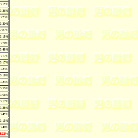
3.11%
3.36%
3.25%
3.30%
2.87%
3.15%
3.70%
3.48%
3.17%
3.17%
3.35%
3.16%
3.35%
3.55%
3.66%
3.17%
3.38%
3.41%
3.15%
3.40%
4.22%