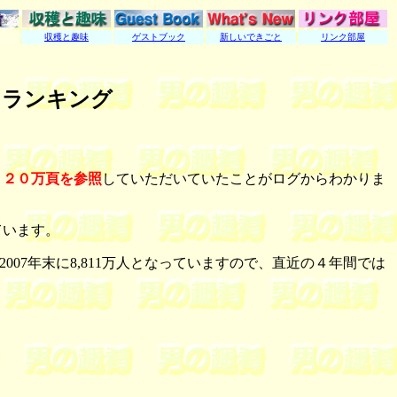
収穫と趣味
ゲストブック
新しいできごと
リンク部屋
セスランキング
１２０万頁を参照
していただいていたことがログからわかりま
ています。
2007年末に8,811万人となっていますので、直近の４年間では