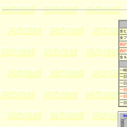
全ヒ
全フ
合計 
合計 
全 K
一時
一日
一日
一日
一日
一日