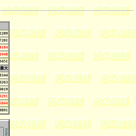
2289
7201
4184
1948
3451
最大
8344
0263
9019
9291
5844
8891