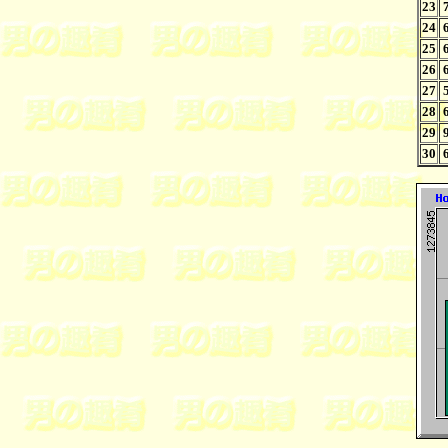
23
24
25
26
27
28
29
30