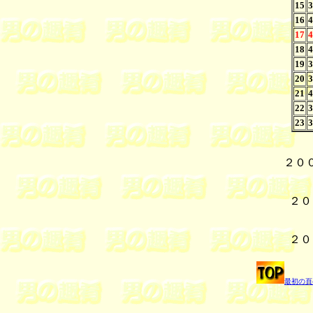
15
3
16
4
17
4
18
4
19
3
20
3
21
4
22
3
23
3
２０
２０
２０
最初の頁