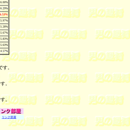
6.00%
6.29%
6.53%
5.97%
5.28%
5.67%
5.83%
5.63%
4.57%
です。
です。
です。
リンク部屋