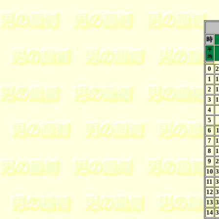
時
平
均
0
2
1
1
2
1
3
1
4
5
6
7
1
8
1
9
2
10
3
11
3
12
3
13
3
14
3