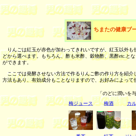
ちまたの健康ブ
りんごは紅玉が赤色が加わってきれいですが、紅玉以外も使
どから選べます。もちろん、酢も米酢、穀物酢、黒酢etc.
ができます。
ここでは発酵させない方法で作るりんご酢の作り方を紹介し
方法もあり、有効成分もことなりますので、お好みによって
「のどに潤いを
梅ジュース
梅酒
カ