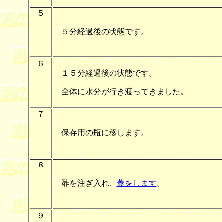
５
５分経過後の状態です。
６
１５分経過後の状態です。
全体に水分が行き渡ってきました。
７
保存用の瓶に移します。
８
酢を注ぎ入れ、
蓋をします
。
９