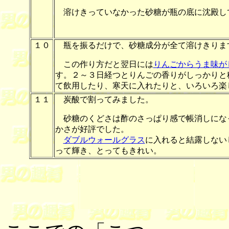
溶けきっていなかった砂糖が瓶の底に沈殿し
１０
瓶を振るだけで、砂糖成分が全て溶けきりま
この作り方だと翌日には
りんごからうま味が
す。２～３日経つとりんごの香りがしっかりと
て飲用したり、寒天に入れたりと、いろいろ楽
１１
炭酸で割ってみました。
砂糖のくどさは酢のさっぱり感で帳消しにな
かさが好評でした。
ダブルウォールグラス
に入れると結露しない
って輝き、とってもきれい。