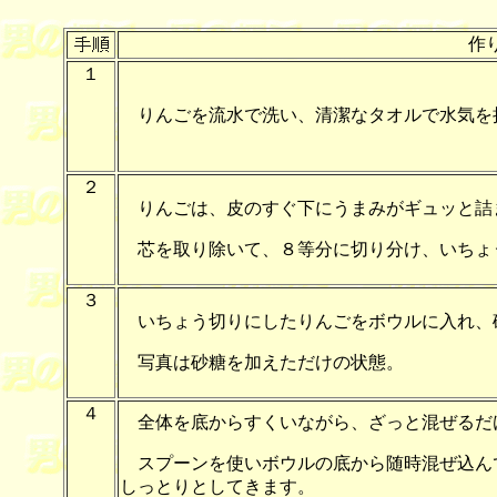
作
１
りんごを流水で洗い、清潔なタオルで水気を
２
りんごは、皮のすぐ下にうまみがギュッと詰
芯を取り除いて、８等分に切り分け、いちょ
３
いちょう切りにしたりんごをボウルに入れ、
写真は砂糖を加えただけの状態。
４
全体を底からすくいながら、ざっと混ぜるだ
スプーンを使いボウルの底から随時混ぜ込ん
しっとりとしてきます。