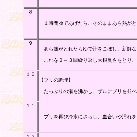
８
１時間ゆであげたら、そのままあら熱がと
９
あら熱がとれたらゆで汁をこぼし、新鮮な
これを２～３回繰り返し大根臭さをとり、
１０
【ブリの調理】
たっぷりの湯を沸かし、ザルにブリを並べ
１１
ブリを再び冷水にさらし、血合いや汚れを
１２