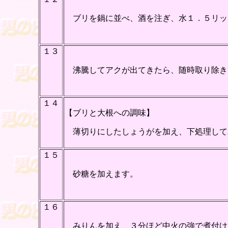
ブリを鍋に並べ、酒を注ぎ、水１．５リッ
１３
沸騰してアクが出てきたら、随時取り除き
１４
【ブリと大根への調味】
薄切りにしたしょうがを加え、下処理して
１５
砂糖を加えます。
１６
みりんを加え、３分ほど中火の強で煮付け