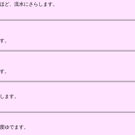
ほど、流水にさらします。
す。
す。
します。
度ゆでます。