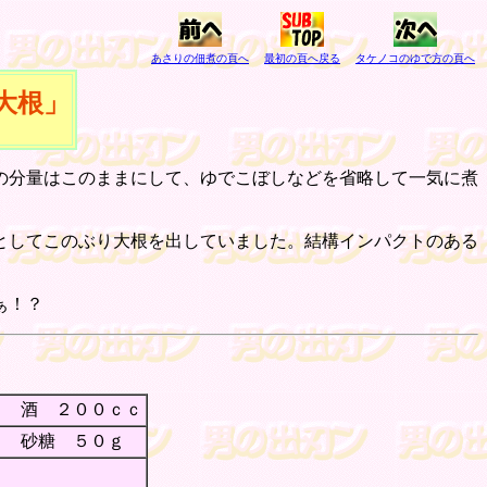
あさりの佃煮の頁へ
最初の頁へ戻る
タケノコのゆで方の頁へ
大根」
の分量はこのままにして、ゆでこぼしなどを省略して一気に煮
としてこのぶり大根を出していました。結構インパクトのある
ぁ！？
酒 ２００ｃｃ
砂糖 ５０ｇ