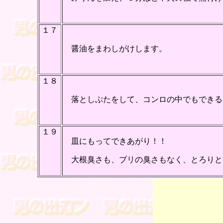
１７
醤油をまわしがけします。
１８
落としぶたをして、コンロの中でもできる
１９
皿にもってできあがり！！
大根臭さも、ブリの臭さもなく、とろりと