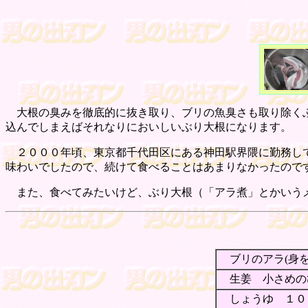
大根の臭みを徹底的に抜き取り、ブリの魚臭さも取り除くぶ
込んでしまえばそれなりにおいしいぶり大根になります。
２０００年頃、東京都千代田区にある神田駅界隈に勤務して
味わいでしたので、続けて食べることはあまりなかったので
また、食べてみたいけど、ぶり大根（「アラ煮」とかいうメ
ブリのアラ(身
生姜 小さめの
しょうゆ １０