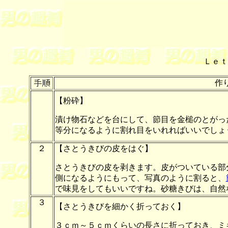
Ｌｅｔ
作
【粉砕】
漬け物石などを台にして、節目を金槌のとがっ
等分になるように割れ目をいれればいいでしょ
２
【さとうきびの皮をはぐ】
さとうきびの皮を剥きます。皮がついている部
側になるようにもって、写真のように割ると、
で味見をしてもいいですね。砂糖きびは、自然
３
【さとうきびを細かく折っておく】
３ｃｍ～５ｃｍくらいの長さに折っておき、ミ