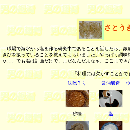
さとう
職場で海水から塩を作る研究中であることを話したら、銀座
きびを扱っていることを教えてもらいました。やっぱり調味
ゃ…。でも塩は計画だけで、まだなんだよなぁ。ここまでき
「料理には欠かすことがで
味噌作り
醤油醸造
砂糖
塩