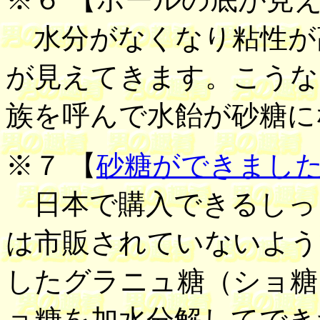
水分がなくなり粘性が
が見えてきます。こうな
族を呼んで水飴が砂糖に
※７ 【
砂糖ができまし
日本で購入できるしっ
は市販されていないよう
したグラニュ糖（ショ糖 
ョ糖を加水分解してでき