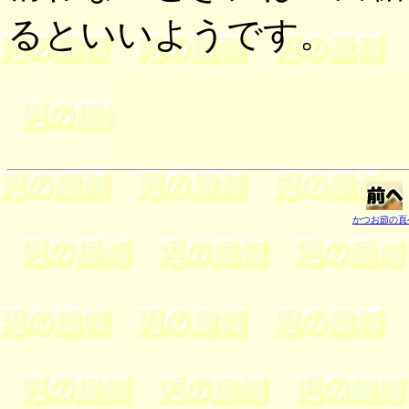
るといいようです。
かつお節の頁