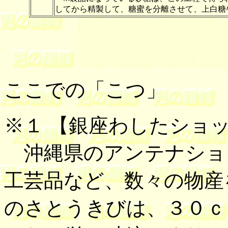
してから精製して、糖蜜を分離させて、上白糖
ここでの「こつ」
※１ 【
銀座わしたショ
沖縄県のアンテナショ
工芸品など、数々の物産
のさとうきびは、３０ｃ