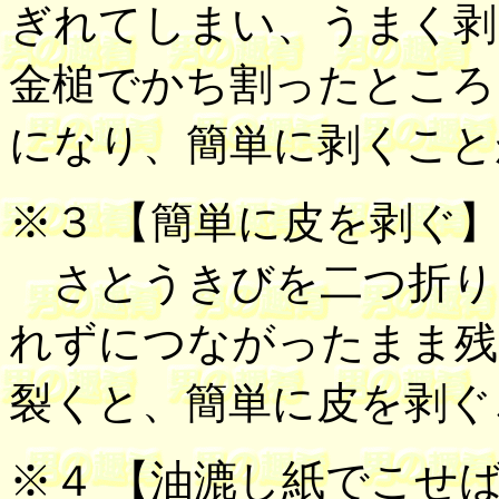
ぎれてしまい、うまく剥
金槌でかち割ったところ
になり、簡単に剥くこと
※３ 【
簡単に皮を剥ぐ
さとうきびを二つ折り
れずにつながったまま残
裂くと、簡単に皮を剥ぐ
※４ 【
油漉し紙でこせ