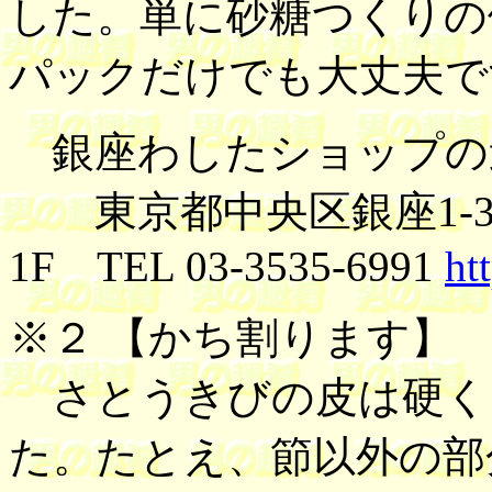
した。単に砂糖つくりの
パックだけでも大丈夫で
銀座わしたショップの
東京都中央区銀座1-3
1F TEL 03-3535-6991
ht
※２ 【
かち割ります
】
さとうきびの皮は硬く
た。たとえ、節以外の部