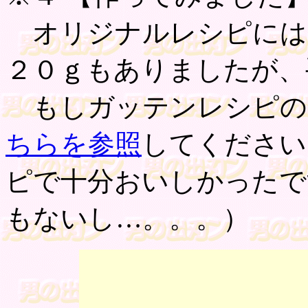
オリジナルレシピには
２０ｇもありましたが、
もしガッテンレシピの
ちらを参照
してください
ピで十分おいしかったで
もないし…。。。）