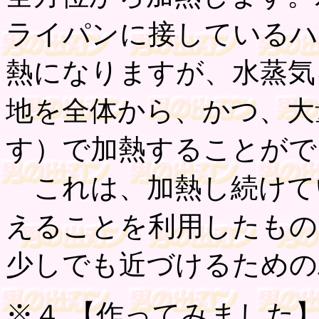
ライパンに接しているハ
熱になりますが、水蒸気
地を全体から、かつ、大
す）で加熱することがで
これは、加熱し続けて
えることを利用したもの
少しでも近づけるための
※４ 【
作ってみました