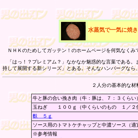
水蒸気で一気に焼き
ＮＨＫのためしてガッテン！のホームページを何気なくみて
「はっ！？プレミアム？」なかなか魅惑的な言葉である。ま
持して展開する新シリーズ」とある。そんなハンバーグなら
２人分の基本的な材
牛と豚の合い挽き肉（牛：豚は、７：３くらい
玉ねぎ １００ｇ（中くらいのもの １／２
麩 ５ｇ
ソース用のトマトケチャップと中濃ソース（適
※参考情報