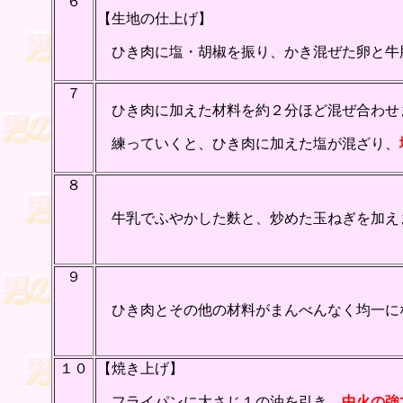
６
【生地の仕上げ】
ひき肉に塩・胡椒を振り、かき混ぜた卵と牛
７
ひき肉に加えた材料を約２分ほど混ぜ合わせ
練っていくと、ひき肉に加えた塩が混ざり、
８
牛乳でふやかした麩と、炒めた玉ねぎを加え
９
ひき肉とその他の材料がまんべんなく均一に
１０
【焼き上げ】
フライパンに大さじ１の油を引き、
中火の強