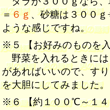
タラが３００ｇなら、塩
＝
６ｇ
、砂糖は３００ｇ
ような感じですね。
※５ 【
お好みのものを
野菜を入れるときには
があればいいので、すり
を大胆にしてみました。
※６ 【
約１００℃～１４