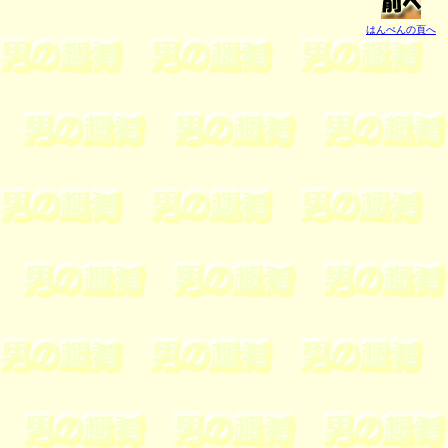
はんぺんの頁へ