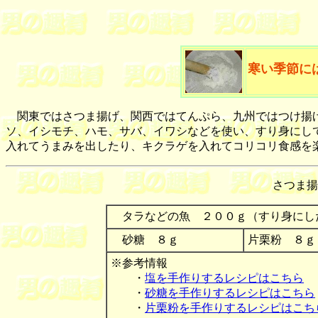
寒い季節に
関東ではさつま揚げ、関西ではてんぷら、九州ではつけ揚げ
ソ、イシモチ、ハモ、サバ、イワシなどを使い、すり身にし
入れてうまみを出したり、キクラゲを入れてコリコリ食感を
さつま
タラなどの魚 ２００ｇ（すり身にし
砂糖 ８ｇ
片栗粉 
※参考情報
・
塩を手作りするレシピはこちら
・
砂糖を手作りするレシピはこちら
・
片栗粉を手作りするレシピはこち