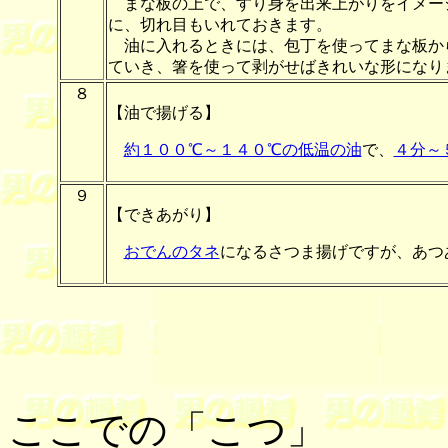
まな板の上で、すり身を出来上がりをイメー
に、切れ目もいれておきます。
油に入れるときには、包丁を使ってまな板か
ていき、箸を使って剥がせばきれいな形になり
８
【油で揚げる】
約１００℃～１４０℃の低温の油
で、
４分～
９
【できあがり】
おでんのタネ
になるさつま揚げですが、あつ
ここでの「こつ」