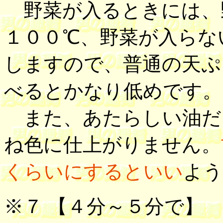
野菜が入るときには、
１００℃、野菜が入らな
しますので、普通の天ぷ
べるとかなり低めです。
また、あたらしい油だ
ね色に仕上がりません。
くらいにするといい
よう
※７ 【
４分～５分で
】