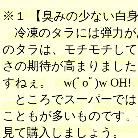
※１ 【
臭みの少ない白
冷凍のタラには弾力が
のタラは、モチモチして
さの期待が高まりました
すねぇ。 w(ﾟoﾟ)w OH
ところでスーパーでは
こともが多いものです。
見て購入しましょう。