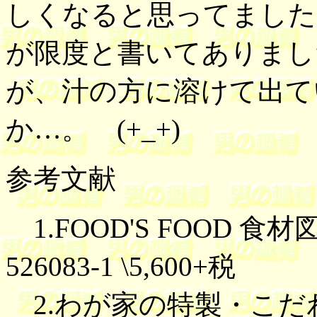
しくなると思ってました
が限度と書いてありまし
が、汁の方に溶けて出て
か…。 (+_+)
参考文献
1.FOOD'S FOOD 食材
526083-1 \5,600+税
2.わが家の特製・こだ