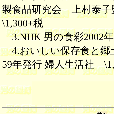
製食品研究会 上村泰子監修 IS
\1,300+税
3.NHK 男の食彩2002年1
4.おいしい保存食と郷
59年発行 婦人生活社 \1,