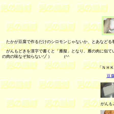
たかが豆腐で作るだけのシロモンじゃないか、とあなどる事
がんもどきを漢字で書くと「雁擬」となり、雁の肉に似てい
の肉の味なぞ知らないゾ ） (^^ゞ
「ＮＨＫ
豆
がんも