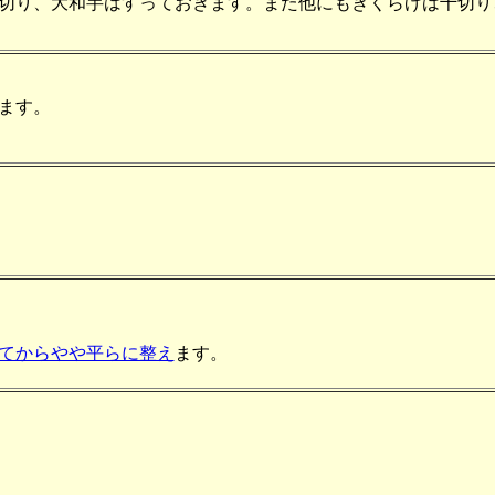
切り、大和芋はすっておきます。また他にもきくらげは千切り
ます。
てからやや平らに整え
ます。