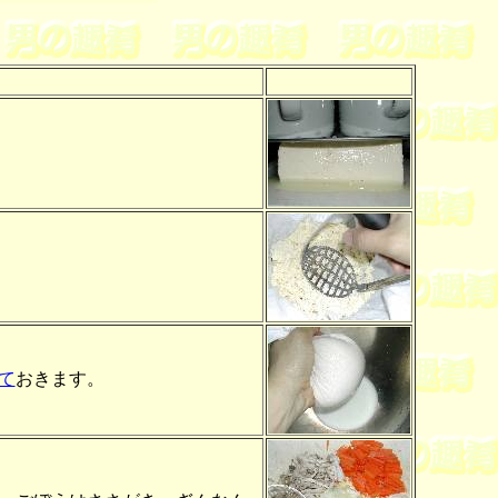
て
おきます。