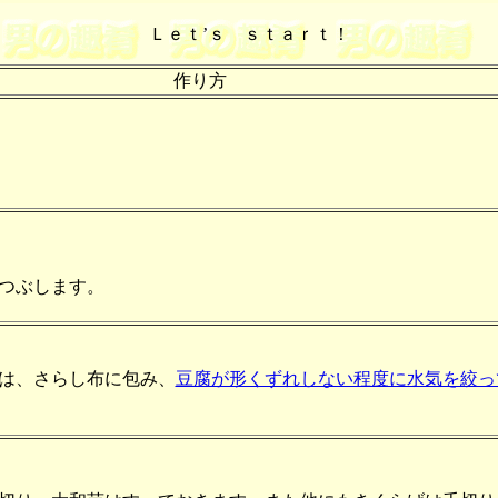
Ｌｅｔ’ｓ ｓｔａｒｔ！
作り方
つぶします。
は、さらし布に包み、
豆腐が形くずれしない程度に水気を絞っ