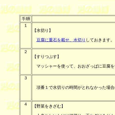
１
【水切り】
豆腐に重石を載せ、水切り
しておきます。
２
【すりつぶす】
マッシャーを使って、おおざっぱに豆腐を
３
項番１で水切りの時間がとれなかった場合
４
【野菜をきざむ】