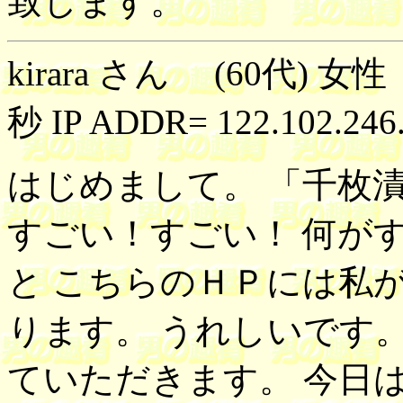
致します。
kirara さん (60代) 女
秒 IP ADDR= 122.102.246
はじめまして。 「千枚
すごい！すごい！ 何が
と こちらのＨＰには私
ります。 うれしいです
ていただきます。 今日