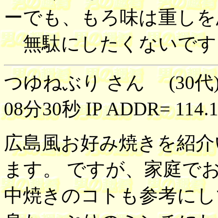
ーでも、もろ味は重しを
無駄にしたくないです
つゆねぶり さん (30代) 
08分30秒 IP ADDR= 114.1
広島風お好み焼きを紹介
ます。 ですが、家庭で
中焼きのコトも参考にし