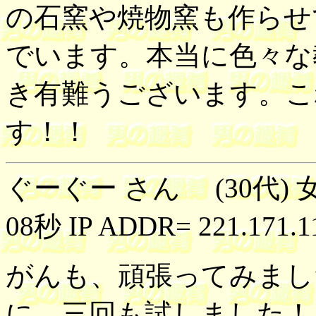
の石窯や焼物窯も作らせ
でいます。本当に色々な
き有難うございます。こ
す！！
ぐーぐー さん (30代) 女
08秒 IP ADDR= 221.171.1
がんも、頑張ってみまし
に 三回も試しました！