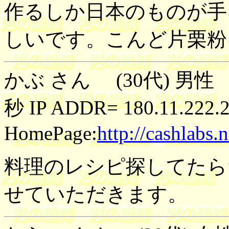
作るしか日本のものが手
しいです。こんど片栗粉
かぶ さん (30代) 男性 2
秒 IP ADDR= 180.11.222.
HomePage:
http://cashlabs.n
料理のレシピ探してたら
せていただきます。