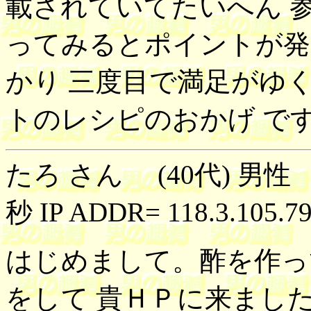
載されていてたいへん 
ってみるとポイントが発
かり 三度目で満足がゆ
トのレシピのおかげ で
たろ さん (40代) 男性 2
秒 IP ADDR= 118.3.105.7
はじめまして。酢を作っ
をして 貴ＨＰに来ました