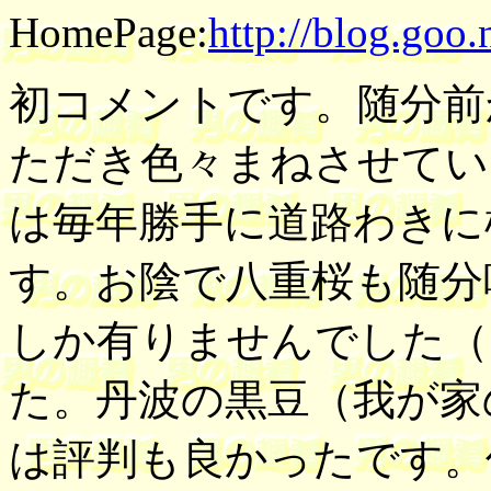
HomePage:
http://blog.goo.n
初コメントです。随分前
ただき色々まねさせてい
は毎年勝手に道路わきに
す。お陰で八重桜も随分
しか有りませんでした（
た。丹波の黒豆（我が家
は評判も良かったです。