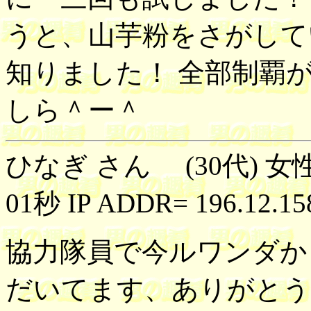
うと、山芋粉をさがして
知りました！ 全部制覇
しら＾ー＾
ひなぎ さん (30代) 女性
01秒 IP ADDR= 196.12.15
協力隊員で今ルワンダか
だいてます、ありがとう