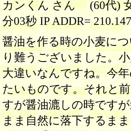
カンくん さん (60代) 女
分03秒 IP ADDR= 210.147
醤油を作る時の小麦につ
り難うございました。小
大違いなんですね。今年
たいものです。それと前
すが醤油漉しの時ですが
まま自然に落下するまま