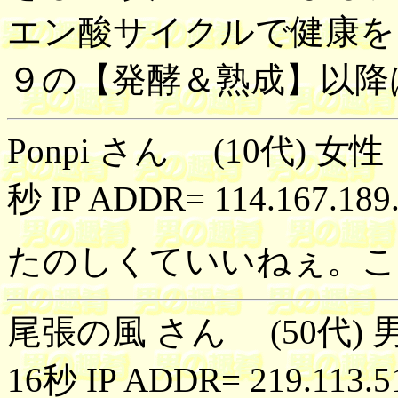
エン酸サイクルで健康を
９の【発酵＆熟成】以降
Ponpi さん (10代) 女性
秒 IP ADDR= 114.167.189
たのしくていいねぇ。こ
尾張の風 さん (50代) 男
16秒 IP ADDR= 219.113.5