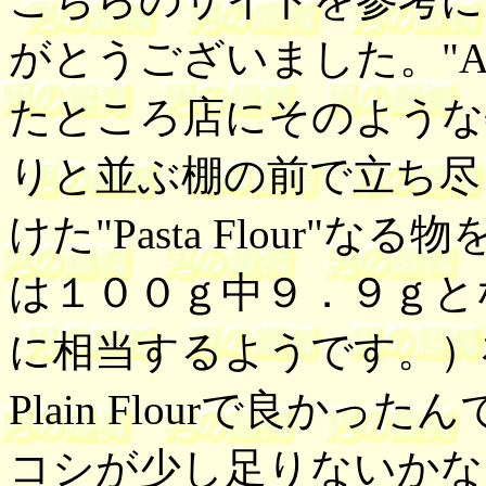
がとうございました。"All P
たところ店にそのような
りと並ぶ棚の前で立ち尽
けた"Pasta Flour
は１００ｇ中９．９ｇと
に相当するようです。）
Plain Flourで良か
コシが少し足りないかな