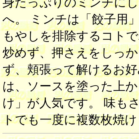
身たっぷりのミンチにし
へ。 ミンチは「餃子用
もやしを排除するコトで
炒めず、押さえをしっか
ず、頬張って解けるお好
は、ソースを塗った上か
け」が人気です。 味も
トでも一度に複数枚焼け