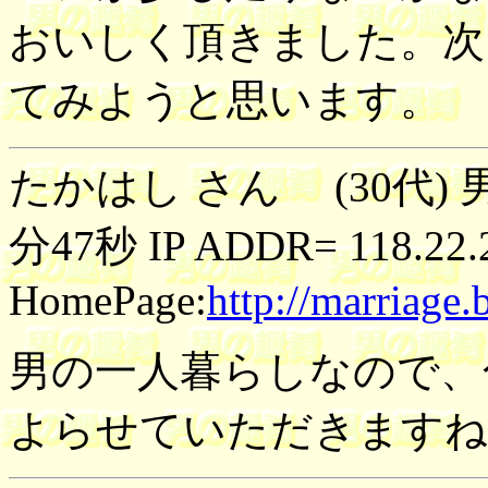
おいしく頂きました。次
てみようと思います。
たかはし さん (30代) 男
分47秒 IP ADDR= 118.22.
HomePage:
http://marriage.b
男の一人暮らしなので、
よらせていただきますね