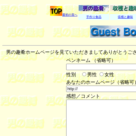
最初の頁へ
手作り食品
収穫と趣味
男の趣肴ホームページを見ていただきましてありがとうござ
ペンネーム （省略可）
性別
男性
女性
あなたのホームページ（省略可
感想／コメント