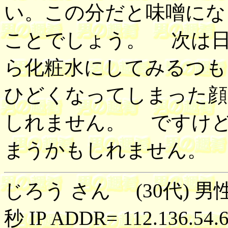
い。この分だと味噌にな
ことでしょう。 次は
ら化粧水にしてみるつ
ひどくなってしまった顔
しれません。 ですけ
まうかもしれません
じろう さん (30代) 男性
秒 IP ADDR= 112.136.54.