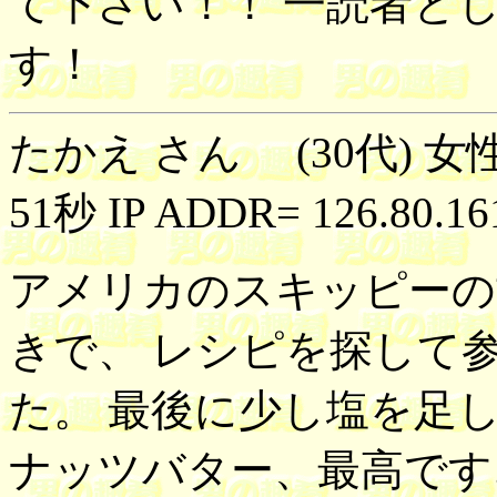
て下さい！！ 一読者と
す！
たかえ さん (30代) 女性
51秒 IP ADDR= 126.80.16
アメリカのスキッピーの
きで、 レシピを探して
た。 最後に少し塩を足
ナッツバター、最高です