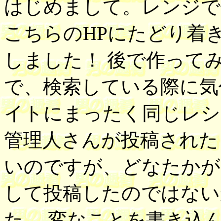
はじめまして。レンジで
こちらのHPにたどり着
しました！ 後で作って
で、検索している際に気
イトにまったく同じレシ
管理人さんが投稿された
いのですが、どなたかが
して投稿したのではない
た。 変なことを書き込