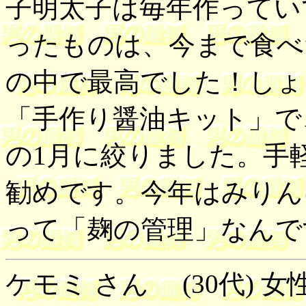
子明太子は毎年作ってい
ったものは、今まで食べ
の中で最高でした！しょ
「手作り醤油キット」で
の1月に絞りました。手
勧めです。今年はみりん
って「麹の管理」なんで
ケモミ さん (30代) 女性