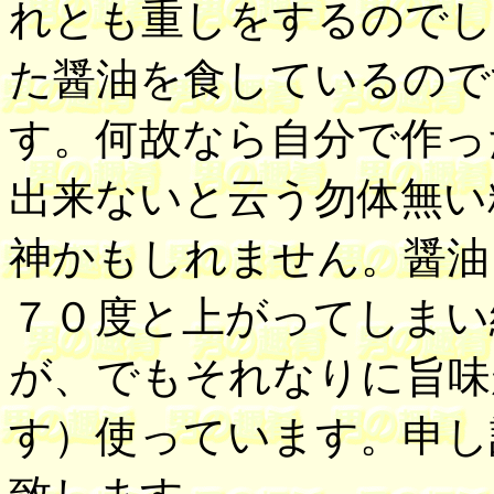
れとも重しをするのでし
た醤油を食しているので
す。何故なら自分で作っ
出来ないと云う勿体無い
神かもしれません。醤油
７０度と上がってしまい
が、でもそれなりに旨味
す）使っています。申し