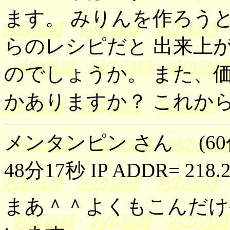
ます。 みりんを作ろう
らのレシピだと 出来上
のでしょうか。 また、
かありますか？ これか
メンタンピン さん (60代
48分17秒 IP ADDR= 218.2
まあ＾＾よくもこんだけ