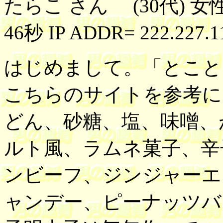
たらこ さん (30代) 女性
46秒 IP ADDR= 222.227.1
はじめまして。「とこと
こちらのサイトを参考に
どん、砂糖、塩、味噌、
ルト風、ラムネ菓子、辛
ンビーフ、ジンジャーエ
ャンデー、ピーナッツバ