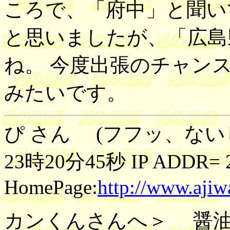
ころで、「府中」と聞い
と思いましたが、「広島
ね。 今度出張のチャン
みたいです。
ぴ さん (フフッ、ないし
23時20分45秒 IP ADDR= 21
HomePage:
http://www.ajiw
カンくんさんへ＞ 醤