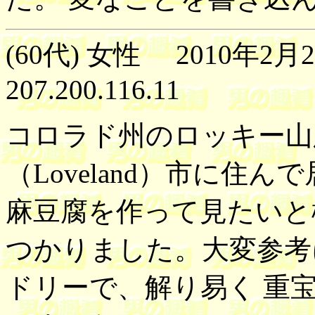
(60代) 女性 2010年2月2
207.200.116.11
コロラド州のロッキー山
（Loveland）市に住
麻豆腐を作って見たいと
つかりました。大変参考
ドリーで、解り易く 重