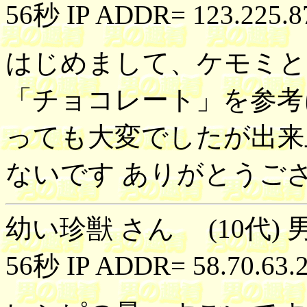
56秒 IP ADDR= 123.225.8
はじめまして、ケモミと
「チョコレート」を参考
っても大変でしたが出来
ないです ありがとうご
幼い珍獣 さん (10代) 男
56秒 IP ADDR= 58.70.63.