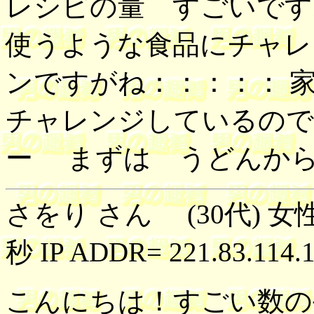
レシピの量 すごいです
使うような食品にチャレ
ンですがね：：：：： 
チャレンジしているので
ー まずは うどんか
さをり さん (30代) 女性
秒 IP ADDR= 221.83.114.
こんにちは！すごい数の