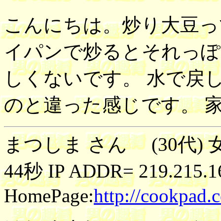
こんにちは。炒り大豆っ
イパンで炒るとそれっぽ
しくないです。 水で戻
のと違った感じです。 
まつしま さん (30代) 女
44秒 IP ADDR= 219.215.1
HomePage:
http://cookpad.