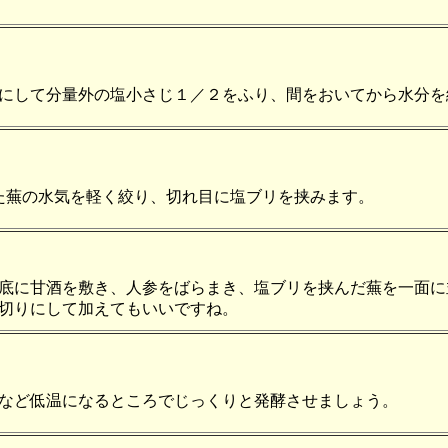
にして分量外の塩小さじ１／２をふり、間をおいてから水分を
た蕪の水気を軽く絞り、切れ目に塩ブリを挟みます。
底に甘酒を敷き、人参をばらまき、塩ブリを挟んだ蕪を一面に
切りにして加えてもいいですね。
など低温になるところでじっくりと発酵させましょう。