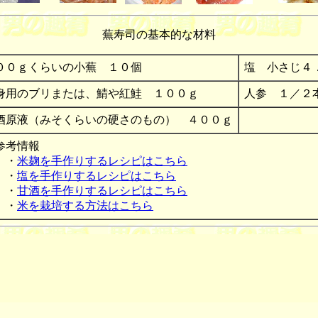
蕪寿司の基本的な材料
００ｇくらいの小蕪 １０個
塩 小さじ４
身用のブリまたは、鯖や紅鮭 １００ｇ
人参 １／２
酒原液（みそくらいの硬さのもの） ４００ｇ
参考情報
・
米麹を手作りするレシピはこちら
・
塩を手作りするレシピはこちら
・
甘酒を手作りするレシピはこちら
・
米を栽培する方法はこちら