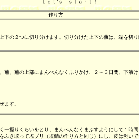
Ｌｅｔ’ｓ ｓｔａｒｔ！
作り方
上下の２つに切り分けます。切り分けた上下の蕪は、端を切り
、蕪、蕪の上部にまんべんなくふりかけ、２～３日間、下漬け
ぜます。
く一握りくらいをとり、まんべんなくまぶすようにして１時間
をふき取って塩ブリ（塩鯖の作り方と同じ）にし、皮は剥いで