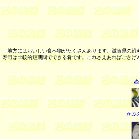
地方にはおいしい食べ物がたくさんあります。滋賀県の鮒寿
寿司は比較的短期間でできる肴です。これさえあればごきげ
ぬ
かぶ