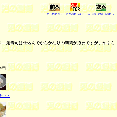
すし酢の頁へ
最初の頁へ戻る
かぶの千枚漬けの頁へ
す。鮒寿司は仕込んでからかなりの期間が必要ですが、かぶら
寿司
ラウト