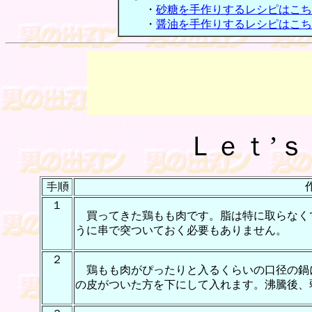
・
砂糖を手作りするレシピはこち
・
醤油を手作りするレシピはこち
Ｌｅｔ’
１
買ってきた鶏もも肉です。脂は特に取らなく
うに串で突ついておく必要もありません。
２
鶏もも肉がぴったりと入るくらいの口径の鍋
の皮がついた方を下にして入れます。沸騰後、