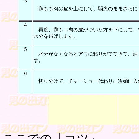
３
鶏もも肉の皮を上にして、弱火のままさらに
４
再度、鶏もも肉の皮がついた方を下にして、
水分を飛ばします。
５
水分がなくなるとアワに粘りがでてきて、
油
す。
６
切り分けて、チャーシュー代わりに冷麺に入
ここでの「コツ」