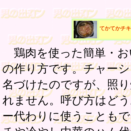
てかてかチキ
鶏肉を使った簡単・お
の作り方です。チャーシ
名づけたのですが、照り
れません。呼び方はどう
ー代わりに使うこともで