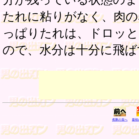
たれに粘りがなく、肉の
っぱりたれは、ドロッと
ので、水分は十分に飛ば
煮豚の頁へ
最初