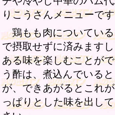
チや冷やし中華のハム代
りこうさんメニューです
鶏もも肉についている
で摂取せずに済みますし
ある味を楽しむことがで
う酢は、煮込んでいると
が、できあがるとこれが
っぱりとした味を出して