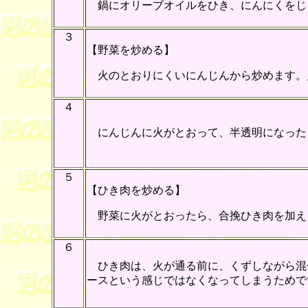
鍋にオリーブオイルをひき、にんにくをじ
３
【野菜を炒める】
火のとおりにくいにんじんから炒めます。
４
にんじんに火がとおって、半透明になった
５
【ひき肉を炒める】
野菜に火がとおったら、合挽ひき肉を加え
６
ひき肉は、火が通る前に、くずしながら混
ースという感じではなくなってしまうためで