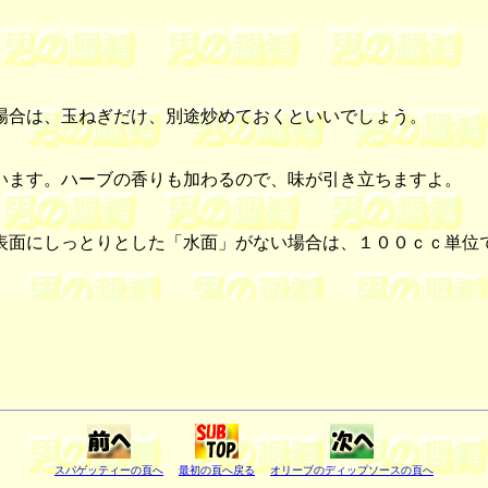
場合は、玉ねぎだけ、別途炒めておくといいでしょう。
います。ハーブの香りも加わるので、味が引き立ちますよ。
面にしっとりとした「水面」がない場合は、１００ｃｃ単位
スパゲッティーの頁へ
最初の頁へ戻る
オリーブのディップソース
の頁へ