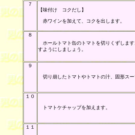
７
【味付け コクだし】
赤ワインを加えて、コクを出します。
８
ホールトマト缶のトマトを切りくずします
すようにしましょう。
９
切り崩したトマトやトマトの汁、固形スー
１０
トマトケチャップを加えます。
１１