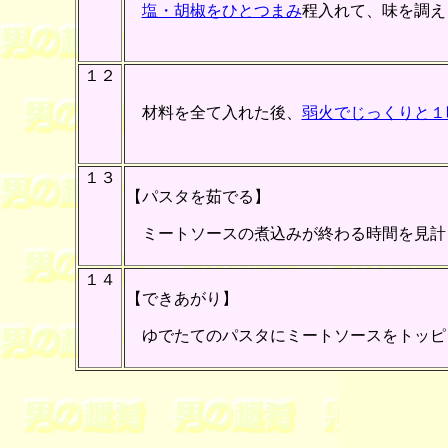
塩・胡椒をひとつまみ
程入れて、味を調え
１２
材料を全て入れた後、
弱火でじっくりと１
１３
【パスタを茹でる】
ミートソースの煮込みが終わる時間を見計
１４
【できあがり】
ゆでたてのパスタにミートソースをトッピ