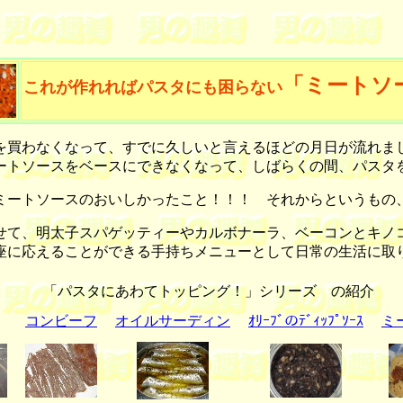
「ミートソ
これが作れればパスタにも困らない
買わなくなって、すでに久しいと言えるほどの月日が流れまし
ートソースをベースにできなくなって、しばらくの間、パスタ
ートソースのおいしかったこと！！！ それからというもの
て、明太子スパゲッティーやカルボナーラ、ベーコンとキノ
座に応えることができる手持ちメニューとして日常の生活に取
「パスタにあわてトッピング！」シリーズ の紹介
コンビーフ
オイルサーディン
ｵﾘｰﾌﾞのﾃﾞｨｯﾌﾟｿｰｽ
ミ