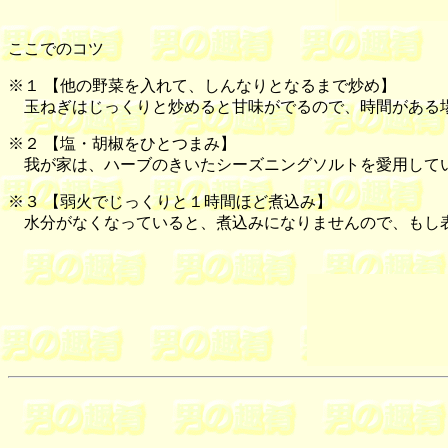
ここでのコツ
※１ 【
他の野菜を入れて、しんなりとなるまで炒め
】
玉ねぎはじっくりと炒めると甘味がでるので、時間がある
※２ 【
塩・胡椒をひとつまみ
】
我が家は、ハーブのきいたシーズニングソルトを愛用して
※３ 【
弱火でじっくりと１時間ほど煮込み
】
水分がなくなっていると、煮込みになりませんので、もし表