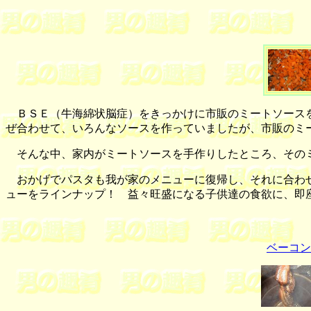
ＢＳＥ（牛海綿状脳症）をきっかけに市販のミートソースを
ぜ合わせて、いろんなソースを作っていましたが、市販のミ
そんな中、家内がミートソースを手作りしたところ、そのミ
おかげでパスタも我が家のメニューに復帰し、それに合わせ
ューをラインナップ！ 益々旺盛になる子供達の食欲に、即
ベーコン