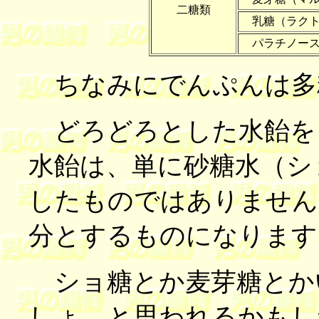
二糖類
乳糖（ラクト
パラチノー
ちなみにでんぷんは多
どろどろとした水飴を
水飴は、単に砂糖水（シ
したものではありません
分とするものになります
ショ糖とか麦芽糖とか
しょ、と思われるかもし