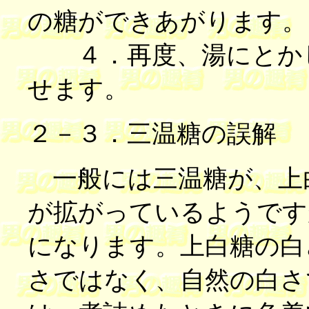
の糖ができあがります。
４．再度、湯にとかし
せます。
２－３．三温糖の誤解
一般には三温糖が、上
が拡がっているようです
になります。上白糖の白
さではなく、自然の白さ