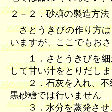
２－２．砂糖の製造方法
さとうきびの作り方は
いますが、ここでもおさ
１．さとうきびを細か
して甘い汁をとりだしま
２．石灰を入れ、不
黒砂糖では行いません
３．水分を蒸発させ