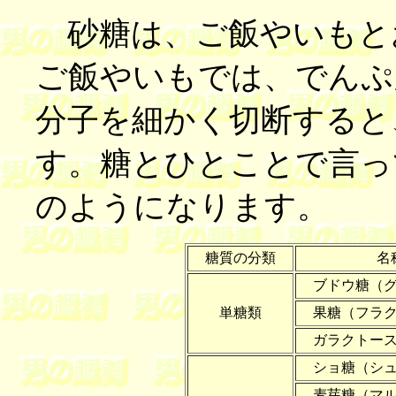
砂糖は、ご飯やいもと
ご飯やいもでは、でんぷ
分子を細かく切断すると
す。糖とひとことで言っ
のようになります。
糖質の分類
名
ブドウ糖（
単糖類
果糖（フラク
ガラクトー
ショ糖（シュ
麦芽糖（マル