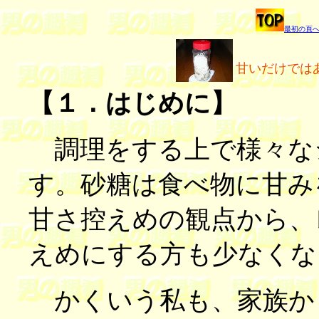
最初の頁
甘いだけでは
【１．はじめに】
調理をする上で様々な
す。砂糖は食べ物に甘み
甘さ控えめの観点から、
えめにする方も少なくな
かくいう私も、家族から