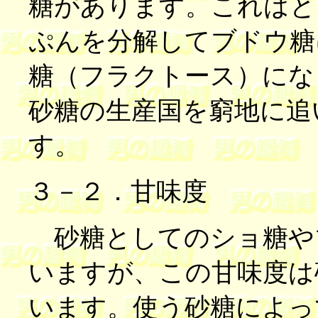
糖があります。これはと
ぷんを分解してブドウ糖
糖（フラクトース）にな
砂糖の生産国を窮地に追
す。
３－２．甘味度
砂糖としてのショ糖や
いますが、この甘味度は
います。使う砂糖によっ