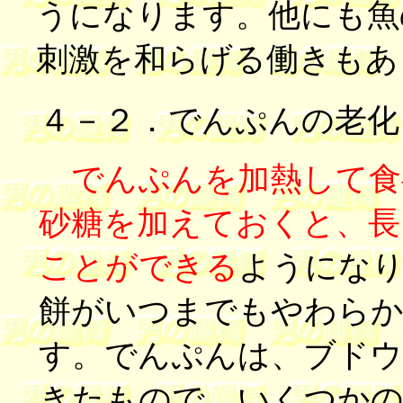
うになります。他にも魚
刺激を和らげる働きもあ
４－２．でんぷんの老化
でんぷんを加熱して食
砂糖を加えておくと、長
ことができる
ようにな
餅がいつまでもやわら
す。でんぷんは、ブドウ
きたもので、いくつか