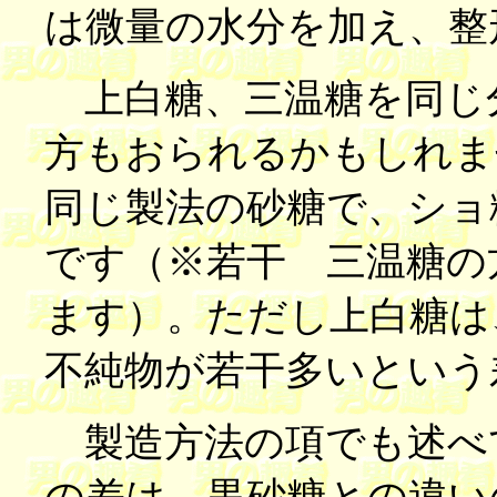
は微量の水分を加え、整
上白糖、三温糖を同じ
方もおられるかもしれま
同じ製法の砂糖で、ショ
です（※若干 三温糖の
ます）。ただし上白糖は
不純物が若干多いという
製造方法の項でも述べ