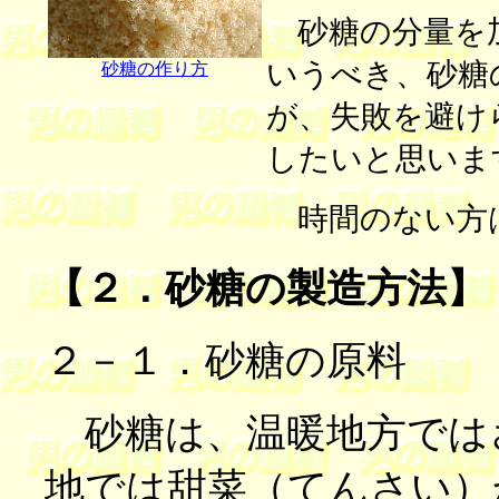
砂糖の分量を加
いうべき、砂糖
砂糖の作り方
が、失敗を避け
したいと思いま
時間のない方
【２．砂糖の製造方法】
２－１．砂糖の原料
砂糖は、温暖地方では
地では甜菜（てんさい）