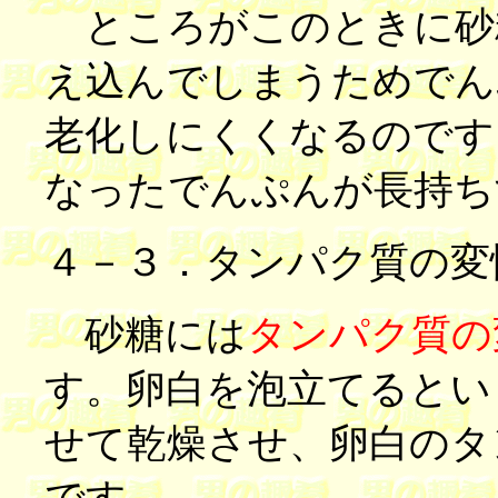
ところがこのときに砂
え込んでしまうためでん
老化しにくくなるのです
なったでんぷんが長持
４－３．タンパク質の変
砂糖には
タンパク質の
す。卵白を泡立てるとい
せて乾燥させ、卵白のタ