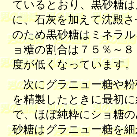
ているとおり、黒砂糖は
に、石灰を加えて沈殿さ
のため黒砂糖はミネラル
ョ糖の割合は７５％～８
度が低くなっています。
次にグラニュー糖や粉
を精製したときに最初に
で、ほぼ純粋にショ糖の
砂糖はグラニュー糖を細