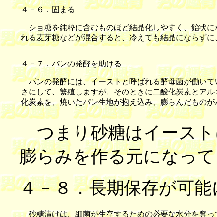
４－６．固まる
ショ糖を純粋に含むものほど結晶化しやすく、飴状に
れる麦芽糖などが混合すると、冷えても結晶にならずに
４－７．パンの発酵を助ける
パンの発酵には、イーストと呼ばれる酵母菌が働いて
さにして、繁殖しますが、そのときに二酸化炭素とアル
化炭素を、焼いたパン生地が抱え込み、膨らんだものが
つまり砂糖はイースト
膨らみを作る元になって
４－８．長期保存が可能
砂糖漬けは、細菌が生存するための必要な水分を奪っ