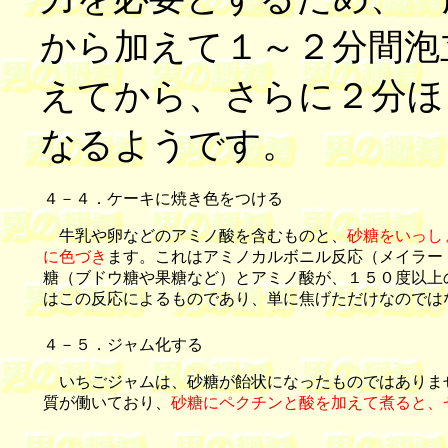
から加えて１～２分間泡
えてから、さらに２分ほ
なるようです。
４－４．ケーキに焼き色をつける
牛乳や卵などのアミノ酸を含むものと、
砂糖をいっし
に色づき
ます。これはアミノカルボニル反応（メイラー
糖（ブドウ糖や果糖など）とアミノ酸が、１５０度以上
はこの反応によるものであり、単に焦げただけなのでは
４－５．ジャム化する
いちごジャムは、砂糖が飴状になったものではありま
質が働いており、
砂糖にペクチンと酸を加えて煮ると、