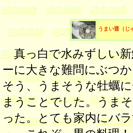
うまい醤（じ
真っ白で水みずしい新
ーに大きな難問にぶつか
そう、うまそうな牡蠣に
まうことでした。うまそ
った。とても家内にバラ