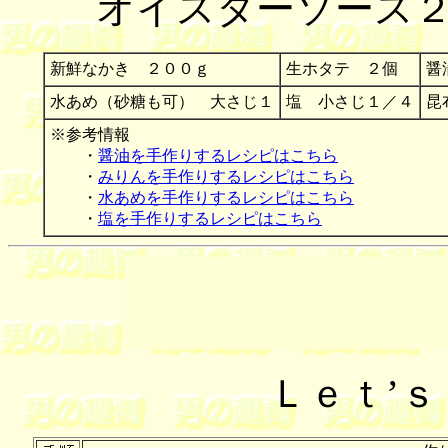
オイスターソース
新鮮なかき ２００ｇ
生ホタテ ２個
醤
水あめ（砂糖も可） 大さじ１
塩 小さじ１／４
昆
※参考情報
・
醤油を手作りするレシピはこちら
・
みりんを手作りするレシピはこちら
・
水あめを手作りするレシピはこちら
・
塩を手作りするレシピはこちら
Ｌｅｔ’