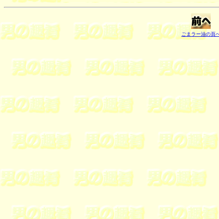
ごまラー油の頁