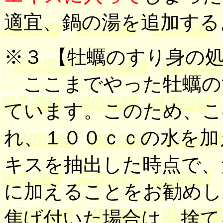
適宜、鍋の湯を追加する
※３ 【
牡蠣のすり身の
ここまでやった牡蠣の
ています。このため、こ
れ、１００ｃｃの水を加
キスを抽出した時点で、
に加えることをお勧めし
焦げ付いた場合は、捨て