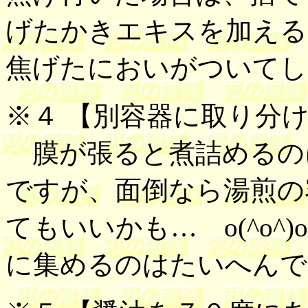
げたかきエキスを加える
焦げたにおいがついてし
※４ 【
別容器に取り分
膜が張ると煮詰めるの
ですが、面倒なら湯煎の
てもいいかも… o(^o
に集めるのはたいへんで