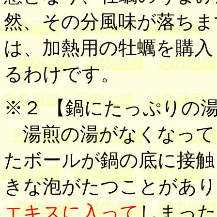
然、その分風味が落ちま
は、加熱用の牡蠣を購入
るわけです。
※２ 【
鍋にたっぷりの
湯煎の湯がなくなって
たボールが鍋の底に接触
きな泡がたつことがあり
エキスに入って
しまった