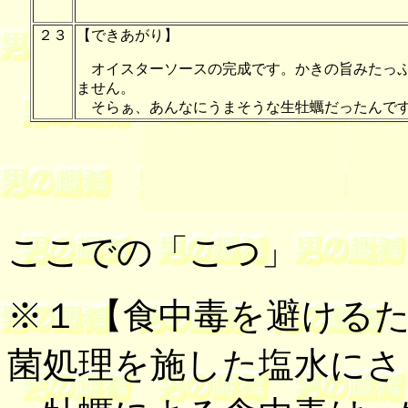
２３
【できあがり】
オイスターソースの完成です。かきの旨みたっぷ
ません。
そらぁ、あんなにうまそうな生牡蠣だったんで
ここでの「こつ」
※１ 【
食中毒を避ける
菌処理を施した塩水にさ