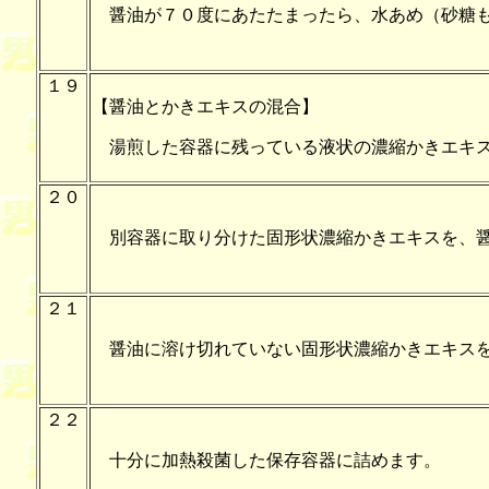
醤油が７０度にあたたまったら、水あめ（砂糖も
１９
【醤油とかきエキスの混合】
湯煎した容器に残っている液状の濃縮かきエキス
２０
別容器に取り分けた固形状濃縮かきエキスを、醤
２１
醤油に溶け切れていない固形状濃縮かきエキスを
２２
十分に加熱殺菌した保存容器に詰めます。