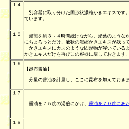
１４
別容器に取り分けた固形状濃縮かきエキスです。
ています。
１５
湯煎を約３～４時間続けながら、湯葉のようなか
にちょろっとだけ、液状の濃縮かきエキスが残っ
かきエキスにカスのような固形物が浮いているよ
かきエキスだけを再びこの容器に戻しておきます
１６
【昆布醤油】
分量の醤油を計量し、ここに昆布を加えておき
１７
醤油を７５度の湯煎にかけ、
醤油を７０度にあ
１８