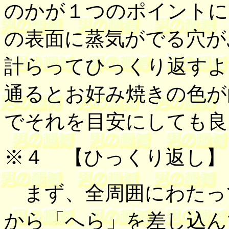
のかが１つのポイントに
の表面に蒸気がでる穴が
計らってひっくり返すよ
通るとお好み焼きの色が
でそれを目安にしても良
※４
【ひっくり返し】
まず、全周囲にわたっ
から「へら」を差し込ん