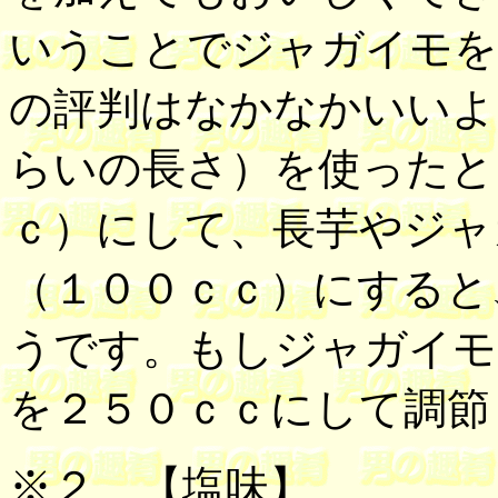
いうことでジャガイモを
の評判はなかなかいいよ
らいの長さ）を使ったと
ｃ）にして、長芋やジャ
（１００ｃｃ）にすると
うです。もしジャガイモ
を２５０ｃｃにして調節
※２
【塩味】