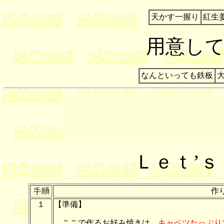
天かす一握り
紅生
用意し
なんといっても鉄板
Ｌｅｔ’
作
１
【準備】
ここで作るお好み焼きは、
キャベツたっぷり