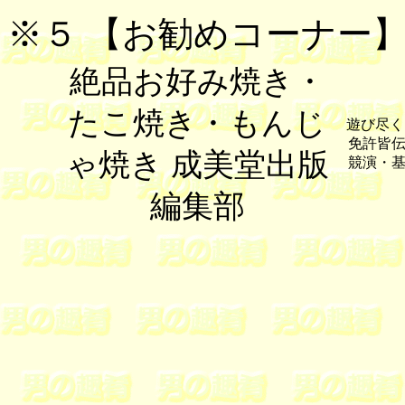
※５ 【お勧めコーナー
絶品お好み焼き・
たこ焼き・もんじ
遊び尽く
免許皆
ゃ焼き 成美堂出版
競演・
編集部