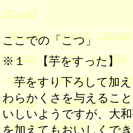
ここでの「こつ」
※１
【芋をすった】
芋をすり下ろして加え
わらかくさを与えること
いしいようですが、大和
を加えてもおいしくでき