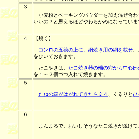
３
小麦粉とベーキングパウダーを加え混ぜ合わ
いいの？と思えるほどやわらかめになっていま
４
【焼く】
コンロの五徳の上に、網焼き用の網を載せ
、
をひいておきます。
たこやきは、
たこ焼き器の端の穴から中心部
を１～２個づつ入れて焼きます。
５
たねの端がはがれてきたら※４
、くるりと
ひ
６
まんまるで、おいしそうなたこ焼きが焼けて