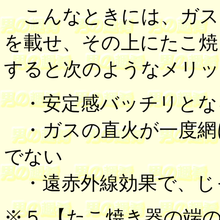
こんなときには、ガス
を載せ、その上にたこ焼
すると次のようなメリッ
・安定感バッチリとな
・ガスの直火が一度網
でない
・遠赤外線効果で、じ
※５ 【
たこ焼き器の端