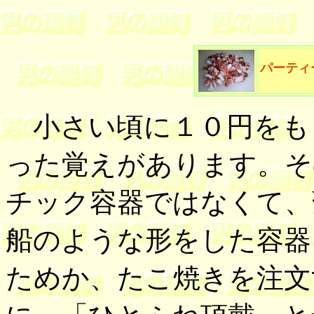
パーティ
小さい頃に１０円をも
った覚えがあります。そ
チック容器ではなくて、
船のような形をした容器
ためか、たこ焼きを注文