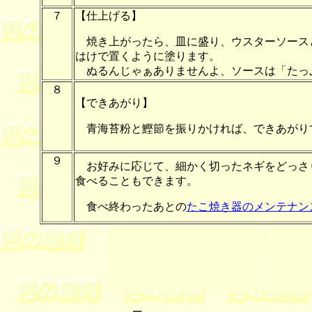
７
【仕上げる】
焼き上がったら、皿に盛り、ウスターソース
はけで置くように塗ります。
ぬるんじゃぁありませんよ、ソースは「たっ
８
【できあがり】
青海苔粉と鰹節を振りかければ、できあがり
９
お好みに応じて、細かく切ったネギをどっさ
食べることもできます。
食べ終わったあとの
たこ焼き器のメンテナン