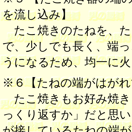
を流し込み
】
たこ焼きのたねを、た
で、少しでも長く、端っ
うになるため、均一に火
※６
【たねの端がはがれ
たこ焼きもお好み焼き
っくり返すか」だと思い
が接しているたねの端が