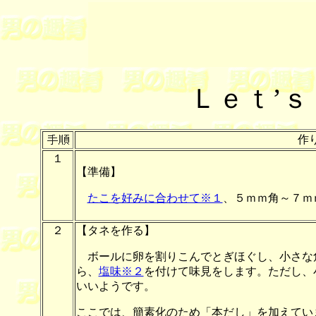
Ｌｅｔ’
作
１
【準備】
たこを好みに合わせて※１
、５ｍｍ角～７ｍ
２
【タネを作る】
ボールに卵を割りこんでとぎほぐし、小さな
ら、
塩味※２
を付けて味見をします。ただし、
いいようです。
ここでは、簡素化のため「本だし」を加えてい