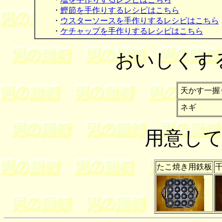
・
鰹節を手作りするレシピはこちら
・
ウスターソースを手作りするレシピはこちら
・
ケチャップを手作りするレシピはこちら
おいしくす
天かす一握
ネギ
用意し
たこ焼き用鉄板