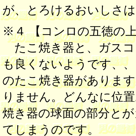
が、とろけるおいしさは
※４ 【
コンロの五徳の
たこ焼き器と、ガスコ
も良くないようです、、
のたこ焼き器があります
りません。どんなに位置
焼き器の球面の部分とが
てしまうのです。