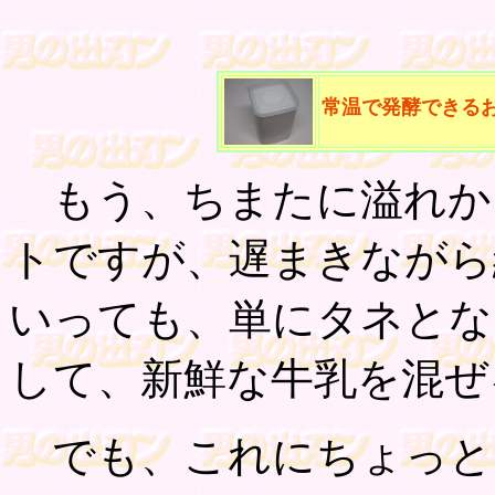
常温で発酵できる
もう、ちまたに溢れか
トですが、遅まきながら
いっても、単にタネとな
して、新鮮な牛乳を混ぜ
でも、これにちょっと