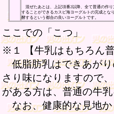
混ぜたあとは、上記項番2以降、全て普通の作り
することができるカスピ海ヨーグルトの完成とな
酵するという都合の良いヨーグルトです。
ここでの「こつ」
※１ 【
牛乳はもちろん普
低脂肪乳はできあがり
さり味になりますので、
がある方は、普通の牛乳
なお、健康的な見地か