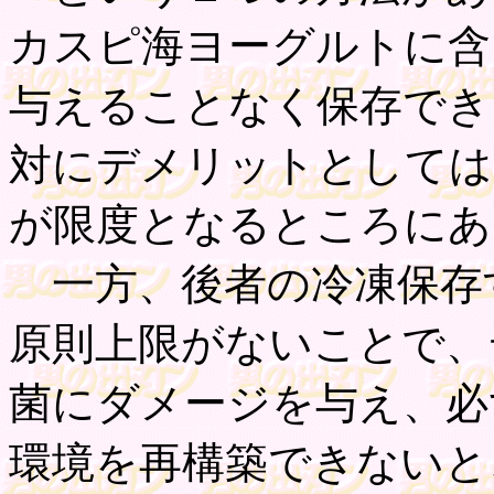
カスピ海ヨーグルトに含
与えることなく保存でき
対にデメリットとしては
が限度となるところにあ
一方、後者の冷凍保存
原則上限がないことで、
菌にダメージを与え、必
環境を再構築できないと