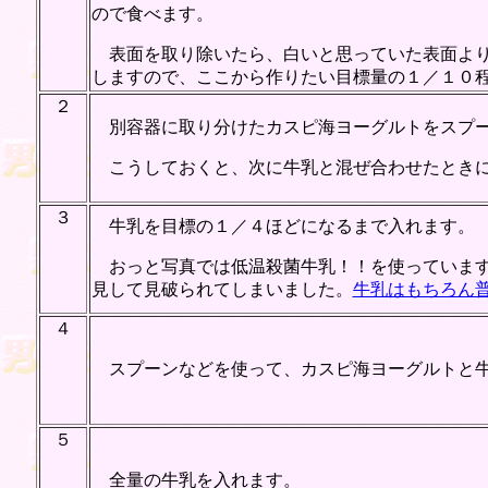
ので食べます。
表面を取り除いたら、白いと思っていた表面より
しますので、ここから作りたい目標量の１／１０
２
別容器に取り分けたカスピ海ヨーグルトをスプー
こうしておくと、次に牛乳と混ぜ合わせたときに
３
牛乳を目標の１／４ほどになるまで入れます。
おっと写真では低温殺菌牛乳！！を使っています
見して見破られてしまいました。
牛乳はもちろん普
４
スプーンなどを使って、カスピ海ヨーグルトと牛
５
全量の牛乳を入れます。