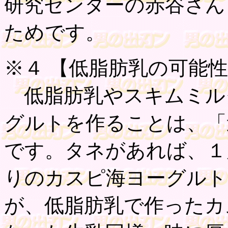
研究センターの赤谷さん
ためです。
※４ 【低脂肪乳の可能
低脂肪乳やスキムミル
グルトを作ることは、「
です。タネがあれば、１
りのカスピ海ヨーグルト
が、低脂肪乳で作ったカ