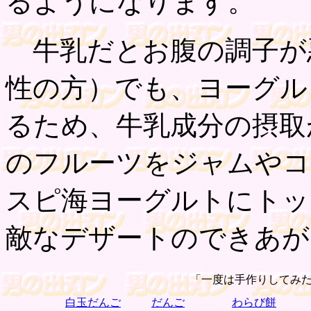
るようになります。
牛乳だとお腹の調子が
性の方）でも、ヨーグル
るため、牛乳成分の摂取
のフルーツをジャムやコ
スピ海ヨーグルトにトッ
敵なデザートのできあが
「一度は手作りしてみ
白玉だんご
だんご
わらび餅