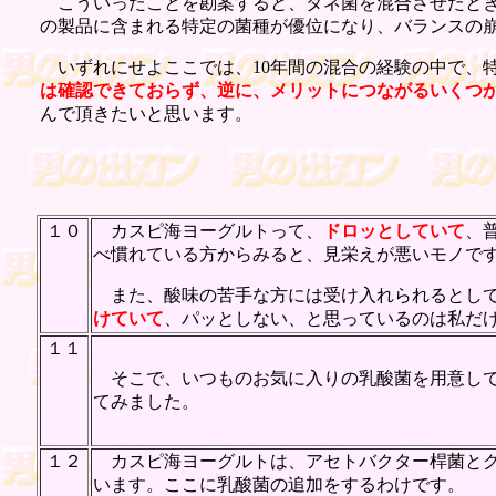
こういったことを勘案すると、タネ菌を混合させたとき
の製品に含まれる特定の菌種が優位になり、バランスの
いずれにせよここでは、10年間の混合の経験の中で、
は確認できておらず、逆に、メリットにつながるいくつ
んで頂きたいと思います。
１０
カスピ海ヨーグルトって、
ドロッとしていて
、
べ慣れている方からみると、見栄えが悪いモノで
また、酸味の苦手な方には受け入れられるとして
けていて
、パッとしない、と思っているのは私だ
１１
そこで、いつものお気に入りの乳酸菌を用意して
てみました。
１２
カスピ海ヨーグルトは、アセトバクター桿菌とク
います。ここに乳酸菌の追加をするわけです。