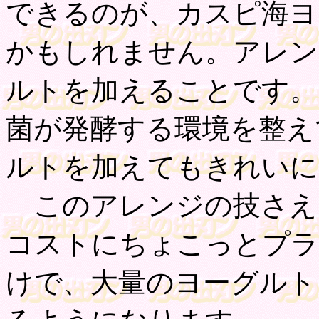
できるのが、カスピ海ヨ
かもしれません。アレン
ルトを加えることです。
菌が発酵する環境を整え
ルトを加えてもきれいに
このアレンジの技さえ
コストにちょこっとプラ
けで、大量のヨーグルト