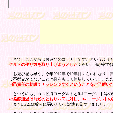
さて、ここからはお遊びのコーナーです。というより
グルトの作り方を取り上げようとした
くらい、我が家で
お遊び歴も早や、今年2012年で10年目くらいになり
で不都合がでないことは身をもって体験しています。た
自己責任の範疇でチャレンジするということをご了解い
というのも、カスピ海ヨーグルトとR-1ヨーグルト等の
の発酵適温は前述のとおり27℃に対し、R-1ヨーグルトの
またLG21は酸素に弱いという記述も見つけました。