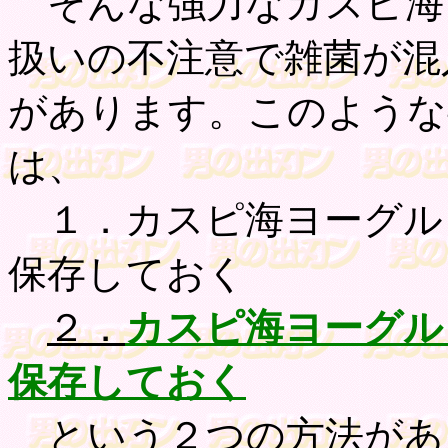
そんな強力なカスピ海
扱いの不注意で雑菌が混
があります。このような
は、
１．カスピ海ヨーグル
保存しておく
２．
カスピ海ヨーグル
保存しておく
という２つの方法があ