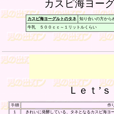
カスピ海ヨー
カスピ海ヨーグルトのタネ
知り合いの方から
牛乳 ５００ｃｃ～１リットルくらい
Ｌｅｔ’
作
１
きれいに発酵している、タネとなるカスピ海ヨー