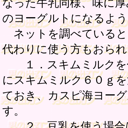
なった牛乳同様、味に厚
のヨーグルトになるよう
ネットを調べていると
代わりに使う方もおられ
１．スキムミルクを使
にスキムミルク６０ｇを
ておき、カスピ海ヨーグ
す。
２．豆乳を使う場合は