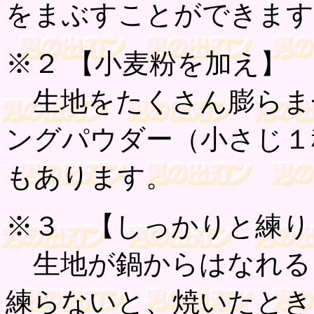
をまぶすことができます
※２ 【
小麦粉を加え
】
生地をたくさん膨らま
ングパウダー（小さじ１
もあります。
※３ 【
しっかりと練り
生地が鍋からはなれる
練らないと、焼いたとき