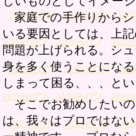
しいものとしてイメージ
家庭での手作りからシ
いる要因としては、上記
問題が上げられる。シュ
身を多く使うことになる
しまって困る、、、とい
そこでお勧めしたいの
は、我々はプロではない