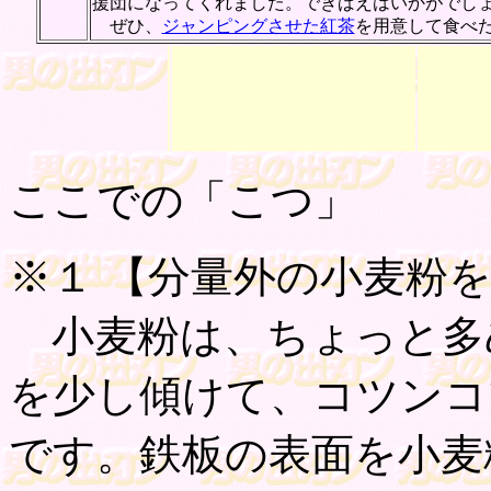
援団になってくれました。できばえはいかがでしょう 
ぜひ、
ジャンピングさせた紅茶
を用意して食べたい
ここでの「こつ」
※１ 【
分量外の小麦粉
小麦粉は、ちょっと多
を少し傾けて、コツンコ
です。鉄板の表面を小麦