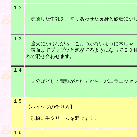
１２
沸騰した牛乳を、すりあわせた黄身と砂糖に少し
１３
強火にかけながら、こげつかないように木しゃも
表面までプツプツと泡がでるようになって２０秒
れて混ぜ合わせます。
１４
３分ほどして荒熱がとれてから、バニラエッセン
１５
【ホイップの作り方】
砂糖に生クリームを混ぜます。
１６