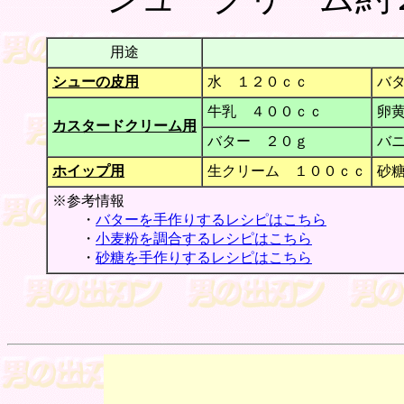
用途
シューの皮用
水 １２０ｃｃ
バ
牛乳 ４００ｃｃ
卵
カスタードクリーム用
バター ２０ｇ
バ
ホイップ用
生クリーム １００ｃｃ
砂
※参考情報
・
バターを手作りするレシピはこちら
・
小麦粉を調合するレシピはこちら
・
砂糖を手作りするレシピはこちら