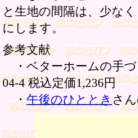
と生地の間隔は、少なく
にします。
参考文献
・ベターホームの手づくりお
04-4 税込定価1,236円
・
午後のひととき
さん