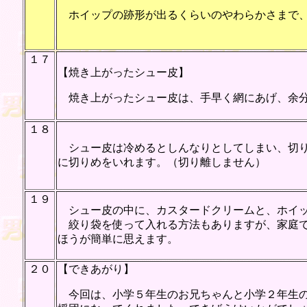
ホイップの跡形が出るくらいのやわらかさまで、
１７
【焼き上がったシュー皮】
焼き上がったシュー皮は、手早く網にあげ、余分
１８
シュー皮は冷めるとしんなりとしてしまい、切り
に切りめをいれます。（切り離しません）
１９
シュー皮の中に、カスタードクリームと、ホイッ
絞り袋を使って入れる方法もありますが、家庭で
ほうが簡単に思えます。
２０
【できあがり】
今回は、小学５年生のお兄ちゃんと小学２年生の