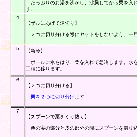
たっぷりのお湯を沸かし、沸騰してから栗を入れ
す。
４
【ザルにあげて湯切り】
２つに切り分ける際にヤケドをしないよう、一旦
５
【急冷】
ボールに水をはり、栗を入れて急冷します。水を
工程に移ります。
６
【２つに切り分ける】
栗を２つに切り分け
ます。
７
【スプーンで栗をくり抜く】
栗の実の部分と皮の部分の間にスプーンを滑り