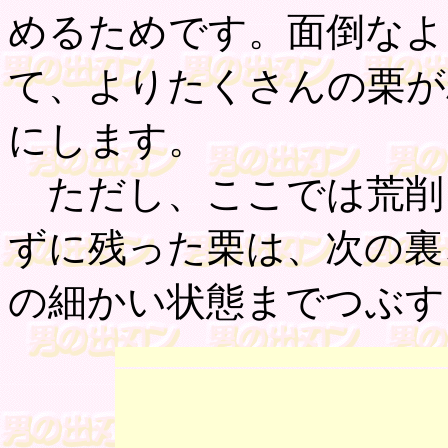
めるためです。面倒なよ
て、よりたくさんの栗が
にします。
ただし、ここでは荒削
ずに残った栗は、次の裏
の細かい状態までつぶす