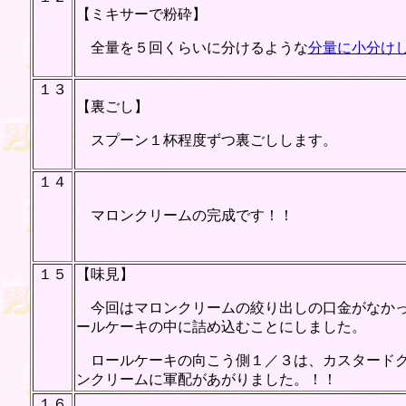
【ミキサーで粉砕】
全量を５回くらいに分けるような
分量に小分け
１３
【裏ごし】
スプーン１杯程度ずつ裏ごしします。
１４
マロンクリームの完成です！！
１５
【味見】
今回はマロンクリームの絞り出しの口金がなかっ
ールケーキの中に詰め込むことにしました。
ロールケーキの向こう側１／３は、カスタードク
ンクリームに軍配があがりました。！！
１６