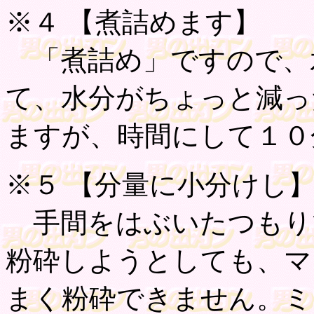
※４ 【
煮詰めます
】
「煮詰め」ですので、
て、水分がちょっと減っ
ますが、時間にして１０
※５ 【
分量に小分けし
手間をはぶいたつもり
粉砕しようとしても、マ
まく粉砕できません。ミ