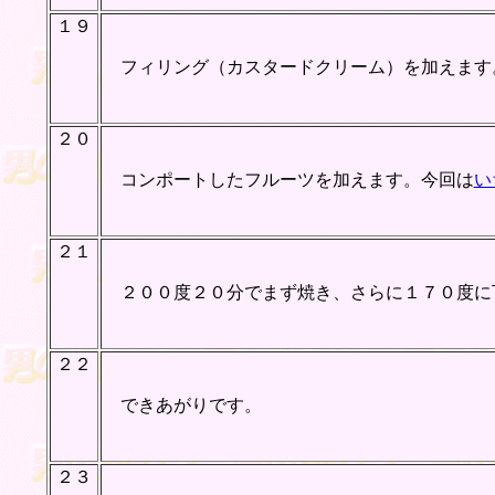
１９
フィリング（カスタードクリーム）を加えます
２０
コンポートしたフルーツを加えます。今回は
い
２１
２００度２０分でまず焼き、さらに１７０度に
２２
できあがりです。
２３