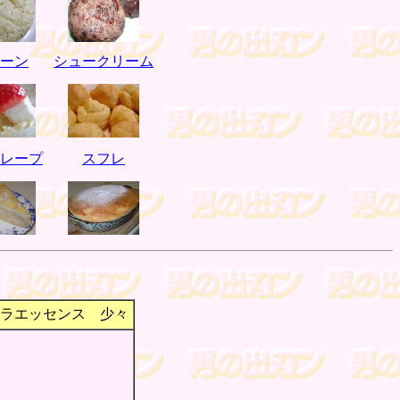
ーン
シュークリーム
レープ
スフレ
ラエッセンス 少々