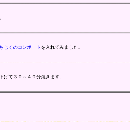
。
ちじくのコンポート
を入れてみました。
下げて３０～４０分焼きます。