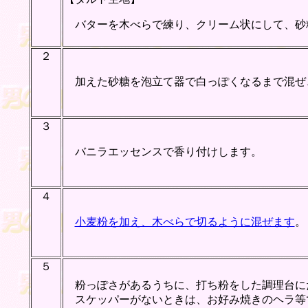
バターを木べらで練り、クリーム状にして、砂
２
加えた砂糖を泡立て器で白っぽくなるまで混ぜ
３
バニラエッセンスで香り付けします。
４
小麦粉を加え、木べらで切るように混ぜます
。
５
粉っぽさがあるうちに、打ち粉をした調理台に
スケッパーがないときは、お好み焼きのヘラ等