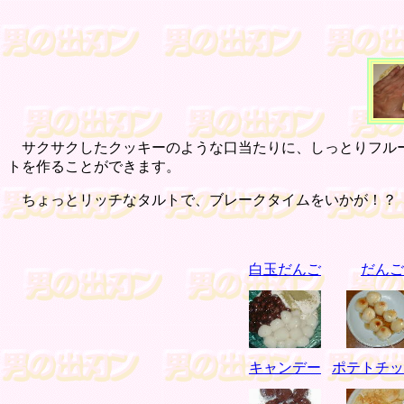
サクサクしたクッキーのような口当たりに、しっとりフルー
トを作ることができます。
ちょっとリッチなタルトで、ブレークタイムをいかが！？
白玉だんご
だんご
キャンデー
ポテトチッ