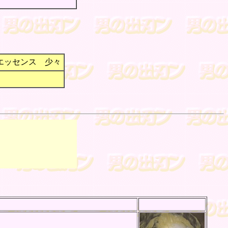
エッセンス 少々