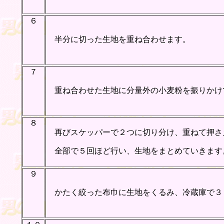
６
半分に切った生地を重ね合わせます。
７
重ね合わせた生地に分量外の小麦粉を振りかけ
８
再びスケッパーで２つに切り分け、重ねて押さ
全部で５回ほど行い、生地をまとめていきます
９
かたく絞った布巾に生地をくるみ、冷蔵庫で３