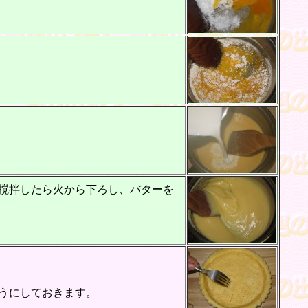
撹拌したら火から下ろし、バターを
うにしておきます。