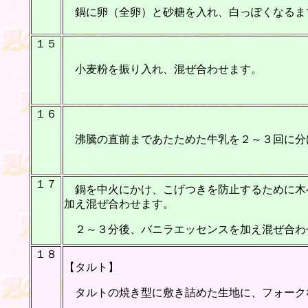
鍋に卵（全卵）と砂糖を入れ、白っぽくなるま
１５
小麦粉を振り入れ、混ぜ合わせます。
１６
沸騰の直前まであたためた牛乳を２～３回に分
１７
鍋を中火にかけ、こげつきを防止するために木
加え混ぜ合わせます。
２～３分後、バニラエッセンスを加え混ぜ合わ
１８
【タルト】
タルトの焼き型に敷き詰めた生地に、フォーク