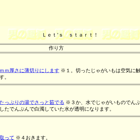
Ｌｅｔ’ｓ ｓｔａｒｔ！
作り方
ｍｍ厚さに薄切りにします
※１。切ったじゃがいもは空気に
す。
たっぷりの湯でさっと茹でる
※３か、水でじゃがいものでんぷ
したでんぷんで白濁していた水が透明になります。
取って
※４おきます。