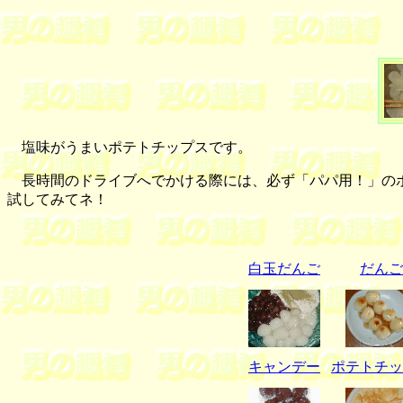
塩味がうまいポテトチップスです。
長時間のドライブへでかける際には、必ず「パパ用！」のポ
試してみてネ！
白玉だんご
だんご
キャンデー
ポテトチッ