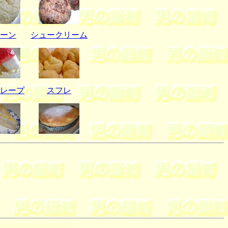
ーン
シュークリーム
レープ
スフレ