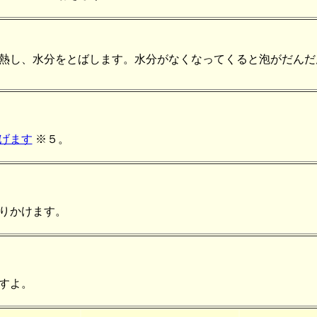
熱し、水分をとばします。水分がなくなってくると泡がだんだ
げます
※５。
りかけます。
すよ。