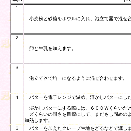
１
小麦粉と砂糖をボウルに入れ、泡立て器で混ぜ
２
卵と牛乳を加えます。
３
泡立て器で均一になるように混ぜ合わせます。
４
バターを電子レンジで温め、溶かしバターにした
溶かしバターにする際には、６００Ｗくらいだ
ーズくらいの固さを目標にして、まだもし固めの
加熱します。
５
バターを加えたクレープ生地をざるなどで漉しま