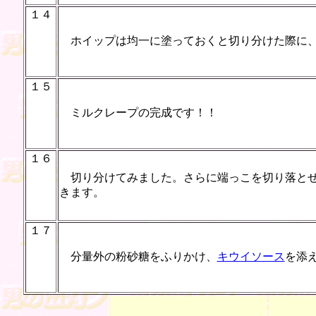
１４
ホイップは均一に塗っておくと切り分けた際に、
１５
ミルクレープの完成です！！
１６
切り分けてみました。さらに端っこを切り落とせ
きます。
１７
分量外の粉砂糖をふりかけ、
キウイソース
を添