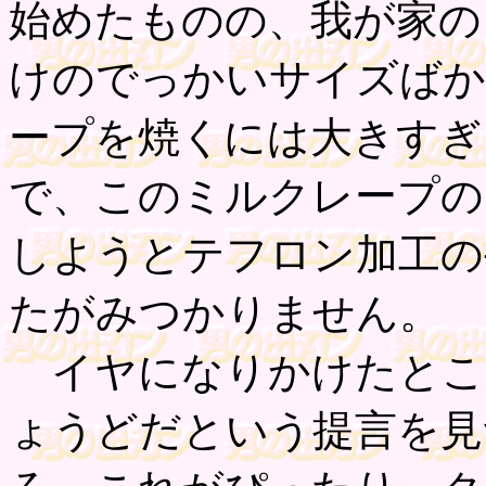
始めたものの、我が家の
けのでっかいサイズばか
ープを焼くには大きすぎ
で、このミルクレープの
しようとテフロン加工の
たがみつかりません。
イヤになりかけたとこ
ょうどだという提言を見