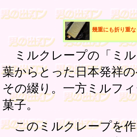
幾重にも折り重な
ミルクレープの「ミル
葉からとった日本発祥の
その綴り。一方ミルフィ
菓子。
このミルクレープを作