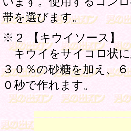
います。使用するコンロ
帯を選びます。
※２ 【
キウイソース
】
キウイをサイコロ状に
３０％の砂糖を加え、６
０秒で作れます。