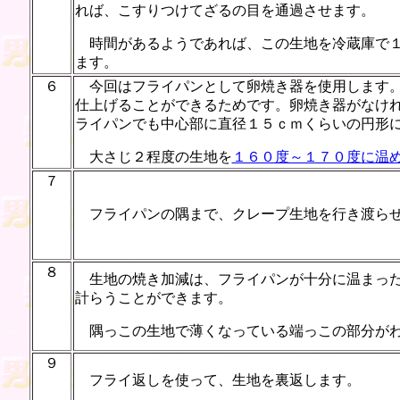
れば、こすりつけてざるの目を通過させます。
時間があるようであれば、この生地を冷蔵庫で１
ます。
６
今回はフライパンとして卵焼き器を使用します。
仕上げることができるためです。卵焼き器がなけ
ライパンでも中心部に直径１５ｃｍくらいの円形
大さじ２程度の生地を
１６０度～１７０度に温
７
フライパンの隅まで、クレープ生地を行き渡ら
８
生地の焼き加減は、フライパンが十分に温まった
計らうことができます。
隅っこの生地で薄くなっている端っこの部分がわ
９
フライ返しを使って、生地を裏返します。