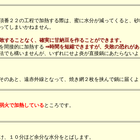
項番２２の工程で加熱する際は、蜜に水分が減ってくると、砂
ってしまいかねません。
失敗することなく、確実に甘納豆を作ることができます。
を間接的に加熱する
⇒時間を短縮できますが、失敗の恐れがあ
法でも構いませんが、いずれにせよ炎が直接鍋にあたらないよ
そのあと、遠赤外線となって、焼き網２枚を挟んで鍋に届くよ
弱火で加熱している
ところです。
け、１０分ほど余分な水分をとばします。