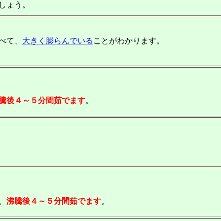
しょう。
べて、
大きく膨らんでいる
ことがわかります。
騰後４～５分間茹でます
。
。
沸騰後４～５分間茹でます
。