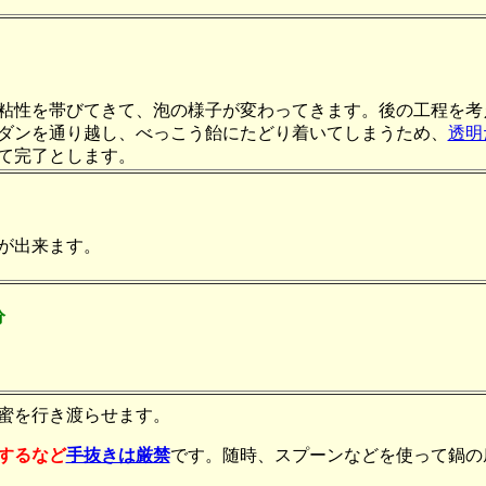
粘性を帯びてきて、泡の様子が変わってきます。後の工程を考
ダンを通り越し、べっこう飴にたどり着いてしまうため、
透明
て完了とします。
が出来ます。
分
蜜を行き渡らせます。
するなど
手抜きは厳禁
です。随時、スプーンなどを使って鍋の