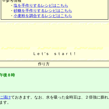
※参考情報
・
塩を手作りするレシピはこちら
・
砂糖を手作りするレシピはこちら
・
小麦粉を調合するレシピはこちら
Ｌｅｔ’ｓ ｓｔａｒｔ！
作り方
 午後８時
に漬け
ておきます。なお、水を吸った金時豆は、２倍強に膨れ
ます。