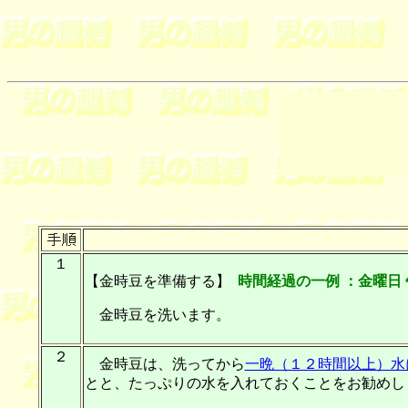
１
【金時豆を準備する】
時間経過の一例 ：金曜日
金時豆を洗います。
２
金時豆は、洗ってから
一晩（１２時間以上）水
とと、たっぷりの水を入れておくことをお勧めし