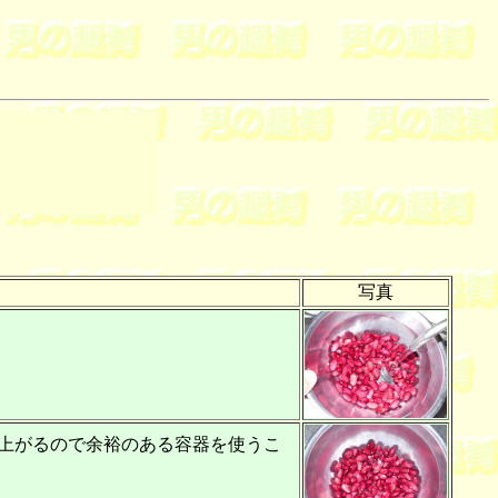
写真
上がるので余裕のある容器を使うこ