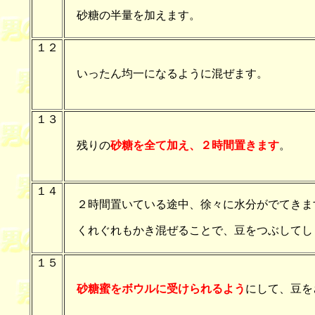
砂糖の半量を加えます。
１２
いったん均一になるように混ぜます。
１３
残りの
砂糖を全て加え、２時間置きます
。
１４
２時間置いている途中、徐々に水分がでてきま
くれぐれもかき混ぜることで、豆をつぶしてし
１５
砂糖蜜をボウルに受けられるよう
にして、豆を