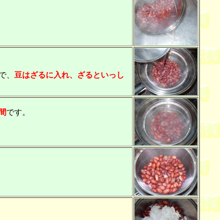
で、
豆はざるに入れ、ざるといっし
間
です。