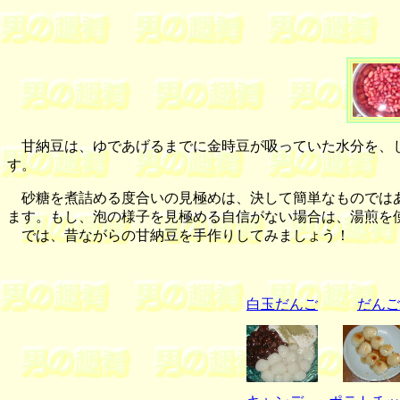
甘納豆は、ゆであげるまでに金時豆が吸っていた水分を、じ
す。
砂糖を煮詰める度合いの見極めは、決して簡単なものではあ
ます。もし、泡の様子を見極める自信がない場合は、湯煎を
では、昔ながらの甘納豆を手作りしてみましょう！
白玉だんご
だんご