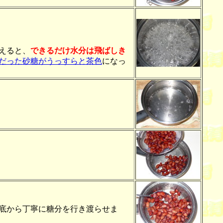
えると、
できるだけ水分は飛ばしき
だった砂糖がうっすらと茶色
になっ
底から丁寧に糖分を行き渡らせま