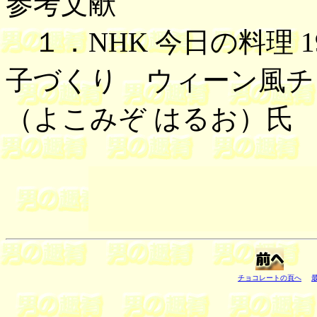
参考文献
１．NHK 今日の料理 1
子づくり ウィーン風チ
（よこみぞ はるお）氏
チョコレートの頁へ