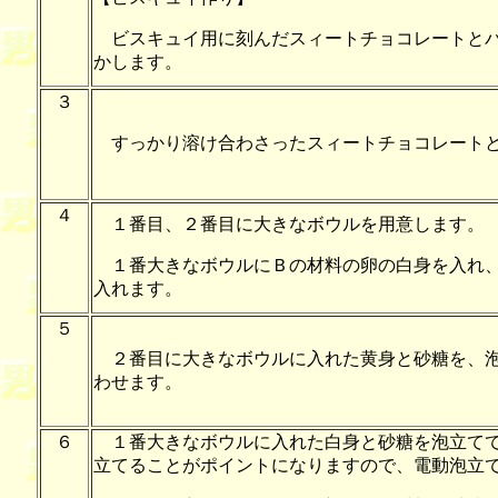
ビスキュイ用に刻んだスィートチョコレートとバ
かします。
３
すっかり溶け合わさったスィートチョコレートと
４
１番目、２番目に大きなボウルを用意します。
１番大きなボウルにＢの材料の卵の白身を入れ、
入れます。
５
２番目に大きなボウルに入れた黄身と砂糖を、泡
わせます。
６
１番大きなボウルに入れた白身と砂糖を泡立てて
立てることがポイントになりますので、電動泡立