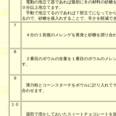
電動の泡立て器であれば最初にＢの材料の砂糖を
０分以上泡立てます。
手動で泡立てるのであれば７部立てになってから
るので、砂糖を後入れすることで、辛さを軽減で
７
４分の１前後のメレンゲを黄身と砂糖を摺り合わ
８
２番目のボウルの全量を１番目のボウルのメレン
す。
９
薄力粉とコーンスターチをボウルに計り入れて十
合わせます。
１０
湯煎で溶かしておいたスィートチョコレートを加