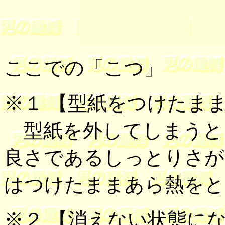
ここでの「こつ」
※１ 【
型紙をつけたま
型紙を外してしまうと
良さであるしっとりさが
はつけたままあら熱をと
※２
【
消えない状態に