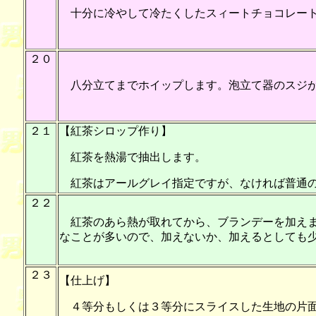
十分に冷やして冷たくしたスィートチョコレート
２０
八分立てまでホイップします。泡立て器のスジ
２１
【紅茶シロップ作り】
紅茶を熱湯で抽出します。
紅茶はアールグレイ指定ですが、なければ普通の
２２
紅茶のあら熱が取れてから、ブランデーを加えま
なことが多いので、加えないか、加えるとしても
２３
【仕上げ】
４等分もしくは３等分にスライスした生地の片面