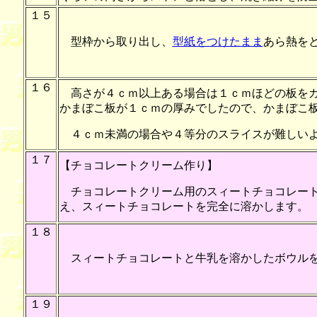
１５
型枠から取り出し、
型紙をつけたまま
あら熱を
１６
高さが４ｃｍ以上ある場合は１ｃｍほどの板をガ
かまぼこ板が１ｃｍの厚みでしたので、かまぼこ
４ｃｍ未満の場合や４等分のスライスが難しいよ
１７
【チョコレートクリーム作り】
チョコレートクリーム用のスィートチョコレート
え、スィートチョコレートを完全に溶かします。
１８
スィートチョコレートと牛乳を溶かしたボウルを
１９