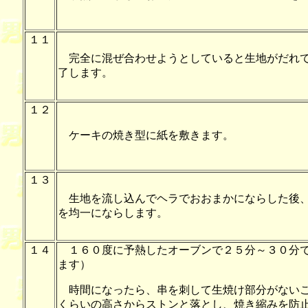
１１
完全に混ぜ合わせようとしていると生地がだれて
了します。
１２
ケーキの焼き型に紙を敷きます。
１３
生地を流し込んでヘラでおおまかにならした後、
を均一にならします。
１４
１６０度に予熱したオーブンで２５分～３０分で
ます）
時間になったら、串を刺して生焼け部分がないこ
くらいの高さからストンと落とし、焼き縮みを防