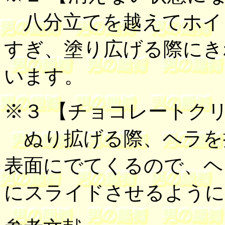
八分立てを越えてホイ
すぎ、塗り広げる際にき
います。
※３ 【
チョコレートク
ぬり拡げる際、ヘラを
表面にでてくるので、ヘ
にスライドさせるように