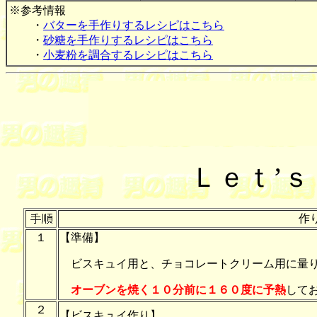
※参考情報
・
バターを手作りするレシピはこちら
・
砂糖を手作りするレシピはこちら
・
小麦粉を調合するレシピはこちら
Ｌｅｔ’
作
１
【準備】
ビスキュイ用と、チョコレートクリーム用に量り
オーブンを焼く１０分前に１６０度に予熱
して
２
【ビスキュイ作り】